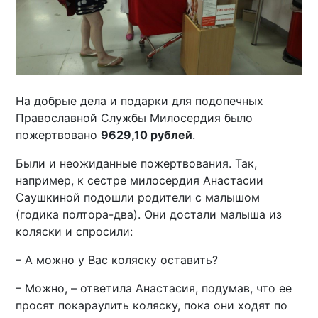
На добрые дела и подарки для подопечных
Православной Службы Милосердия было
пожертвовано
9629,10 рублей
.
Были и неожиданные пожертвования. Так,
например, к сестре милосердия Анастасии
Саушкиной подошли родители с малышом
(годика полтора-два). Они достали малыша из
коляски и спросили:
– А можно у Вас коляску оставить?
– Можно, – ответила Анастасия, подумав, что ее
просят покараулить коляску, пока они ходят по