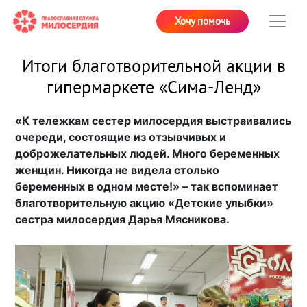
Хочу помочь
Итоги благотворительной акции в
гипермаркете «Сима-Ленд»
«К тележкам сестер милосердия выстраивались
очереди, состоящие из отзывчивых и
доброжелательных людей. Много беременных
женщин. Никогда не видела столько
беременных в одном месте!» – так вспоминает
благотворительную акцию «Детские улыбки»
сестра милосердия Дарья Мясникова.