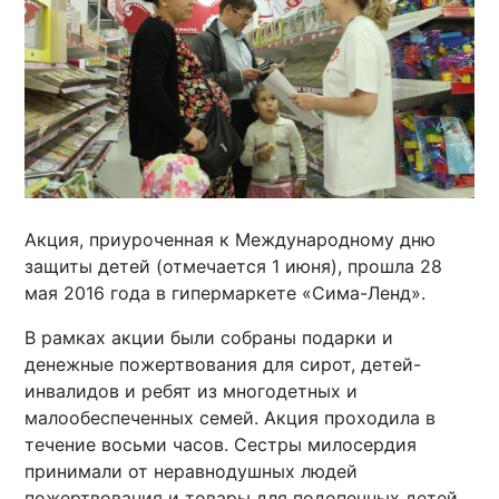
Акция, приуроченная к Международному дню
защиты детей (отмечается 1 июня), прошла 28
мая 2016 года в гипермаркете «Сима-Ленд».
В рамках акции были собраны подарки и
денежные пожертвования для сирот, детей-
инвалидов и ребят из многодетных и
малообеспеченных семей. Акция проходила в
течение восьми часов. Сестры милосердия
принимали от неравнодушных людей
пожертвования и товары для подопечных детей