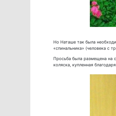
Но Наташе так была необходи
«спинальника» (человека с тр
Просьба была размещена на с
коляска, купленная благодар