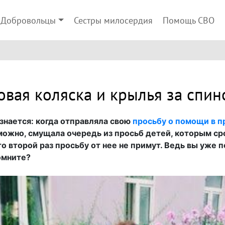
Добровольцы
Сестры милосердия
Помощь СВО
овая коляска и крылья за спин
знается: когда отправляла свою
просьбу о помощи в п
зможно, смущала очередь из просьб детей, которым с
то второй раз просьбу от нее не примут. Ведь вы уже 
омните?