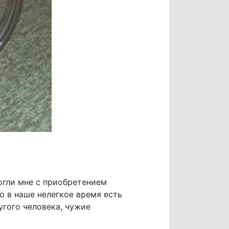
огли мне с приобретением
о в наше нелегкое время есть
гого человека, чужие