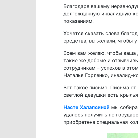
Благодаря вашему неравнодуш
долгожданную инвалидную ко
показаниям.
Хочется сказать слова благо
средства, вы желали, чтобы у
Всем вам желаю, чтобы ваша 
такие же добрые и отзывчив
сотрудникам – успехов в этом
Наталья Горленко, инвалид-ко
Вот такое письмо. Письма от 
светлой девушки есть крылья
Насте Халапсиной
мы собирал
удалось получить по государ
приобретена специальная кол