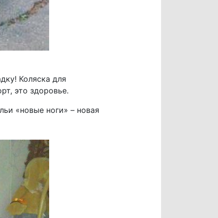
дку! Коляска для
рт, это здоровье.
льи «новые ноги» – новая