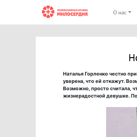
О нас
Н
Наталья Горленко честно при
уверена, что ей откажут. Во
Возможно, просто считала, ч
жизнерадостной девушке. П