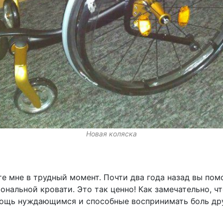
Новая коляска
те мне в трудный момент. Почти два года назад вы пом
нальной кровати. Это так ценно! Как замечательно, чт
ощь нуждающимся и способные воспринимать боль дру