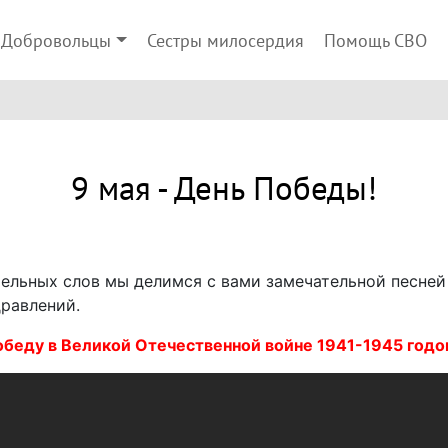
Добровольцы
Сестры милосердия
Помощь СВО
9 мая - День Победы!
тельных слов мы делимся с вами замечательной песней 
равлений.
обеду в Великой Отечественной войне 1941-1945 годо