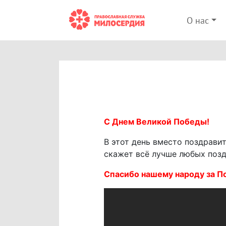
О нас
С Днем Великой Победы!
В этот день вместо поздрави
скажет всё лучше любых позд
Спасибо нашему народу за П