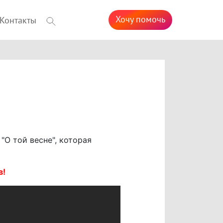
Хочу помочь
Контакты
"О той весне", которая
в!