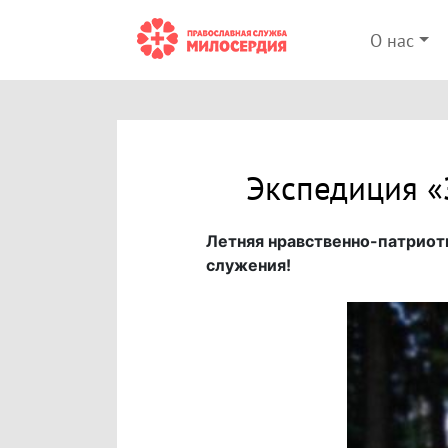
О нас
Экспедиция «З
Летняя нравственно-патриот
служения!