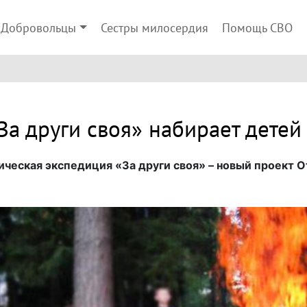
Добровольцы
Сестры милосердия
Помощь СВО
а други своя» набирает детей
ическая экспедиция «За други своя» – новый проект 