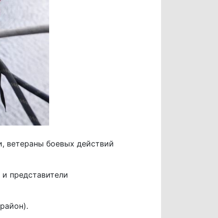
и, ветераны боевых действий
 и представители
район).