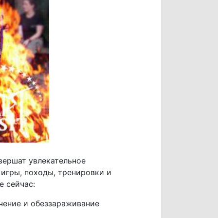
вершат увлекательное
 игры, походы, тренировки и
е сейчас:
чение и обеззараживание