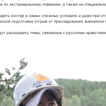
и по экстремальному плаванию, а также на специально
одить костер в самых сложных условиях и даже при от
еской подготовке (отрыв от преследования, внезапное
дут раскрывать темы, связанные с русскими нравстве