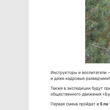
Инструкторы и воспитатели –
и даже кадровые разведчики!
Также в экспедиции будут пр
общественного движения «Буд
Первая смена пройдет
с 5 по