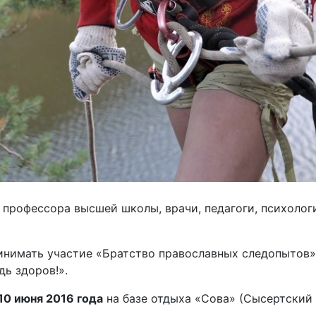
 профессора высшей школы, врачи, педагоги, психолог
инимать участие «Братство православных следопытов»
ь здоров!».
 10 июня 2016 года
на базе отдыха «Сова» (Сысертский 