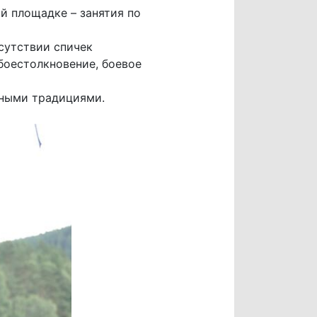
й площадке – занятия по
сутствии спичек
 боестолкновение, боевое
нными традициями.