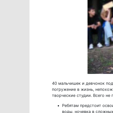
40 мальчишек и девчонок под
погружение в жизнь, непохож
творческие студии. Всего не
Ребятам предстоит осво
воды, ночевка в сложных