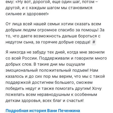
ему: «Ну вот, дорогой, еще один шаг, потом –
другой, и с каждым шагом мы становимся
сильнее и здоровее!»
От лица всей нашей семьи хотим сказать всем
добрым людям огромное спасибо за помощь! За
то, что даете возможность дальше бороться с
недугом сына, за горячие добрые сердца!
#
Я никогда не забуду тех дней, когда мне звонили
со всей России. Поддерживали и говорили много
добрых слов. В такие дни мы ощущали
эмоциональный положительный подъем! Нам
казалось и до сих пор мы верим, что мы с такой
поддержкой достигнем большего, сможем
победить недуг и также помогать другим! Хочу
пожелать всем неравнодушным к особенным
деткам здоровья, всех благ и счастья!
Подробная история Вани Печенкина