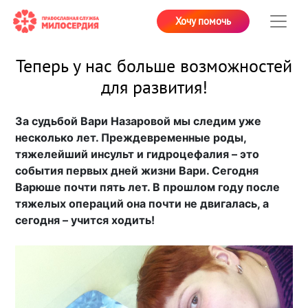
Хочу помочь
Теперь у нас больше возможностей
для развития!
За судьбой Вари Назаровой мы следим уже
несколько лет. Преждевременные роды,
тяжелейший инсульт и гидроцефалия – это
события первых дней жизни Вари. Сегодня
Варюше почти пять лет. В прошлом году после
тяжелых операций она почти не двигалась, а
сегодня – учится ходить!