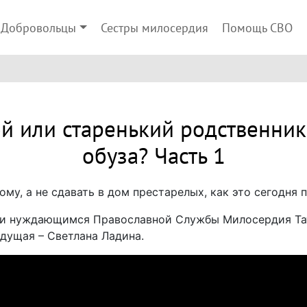
Добровольцы
Сестры милосердия
Помощь СВО
й или старенький родственник 
обуза? Часть 1
у, а не сдавать в дом престарелых, как это сегодня п
и нуждающимся Православной Службы Милосердия Тат
едущая – Светлана Ладина.