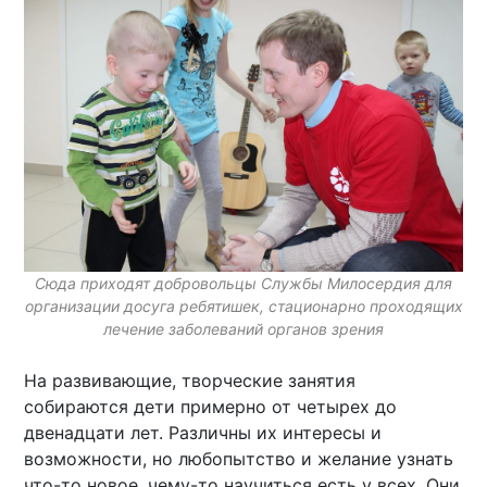
Сюда приходят добровольцы Службы Милосердия для
организации досуга ребятишек, стационарно проходящих
лечение заболеваний органов зрения
На развивающие, творческие занятия
собираются дети примерно от четырех до
двенадцати лет. Различны их интересы и
возможности, но любопытство и желание узнать
что-то новое, чему-то научиться есть у всех. Они