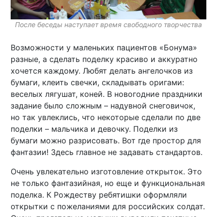
После беседы наступает время свободного творчества
Возможности у маленьких пациентов «Бонума»
разные, а сделать поделку красиво и аккуратно
хочется каждому. Любят делать ангелочков из
бумаги, клеить свечки, складывать оригами:
веселых лягушат, коней. В новогодние праздники
задание было сложным – надувной снеговичок,
но так увлеклись, что некоторые сделали по две
поделки – мальчика и девочку. Поделки из
бумаги можно разрисовать. Вот где простор для
фантазии! Здесь главное не задавать стандартов.
Очень увлекательно изготовление открыток. Это
не только фантазийная, но еще и функциональная
поделка. К Рождеству ребятишки оформляли
открытки с пожеланиями для российских солдат.