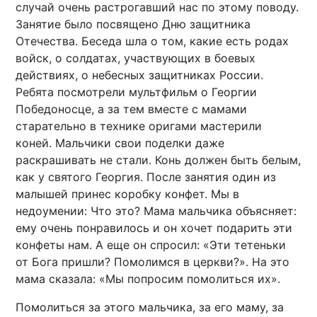
случай очень растрогавший нас по этому поводу.
Занятие было посвящено Дню защитника
Отечества. Беседа шла о том, какие есть родах
войск, о солдатах, участвующих в боевых
действиях, о небесных защитниках России.
Ребята посмотрели мультфильм о Георгии
Победоносце, а за тем вместе с мамами
старательно в технике оригами мастерили
коней. Мальчики свои поделки даже
раскрашивать не стали. Конь должен быть белым,
как у святого Георгия. После занятия один из
малышей принес коробку конфет. Мы в
недоумении: Что это? Мама мальчика объясняет:
ему очень понравилось и он хочет подарить эти
конфеты нам. А еще он спросил: «Эти тетеньки
от Бога пришли? Помолимся в церкви?». На это
мама сказала: «Мы попросим помолиться их».
Помолиться за этого мальчика, за его маму, за