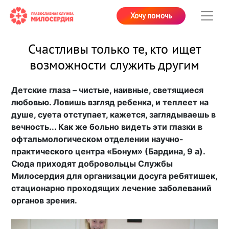
Хочу помочь
Счастливы только те, кто ищет
возможности служить другим
Детские глаза – чистые, наивные, светящиеся
любовью. Ловишь взгляд ребенка, и теплеет на
душе, суета отступает, кажется, заглядываешь в
вечность... Как же больно видеть эти глазки в
офтальмологическом отделении научно-
практического центра «Бонум» (Бардина, 9 а).
Сюда приходят добровольцы Службы
Милосердия для организации досуга ребятишек,
стационарно проходящих лечение заболеваний
органов зрения.