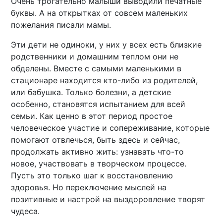
Очень трогательно малыши выводили печатные
буквы. А на открытках от совсем маленьких
пожелания писали мамы.
Эти дети не одиноки, у них у всех есть близкие
родственники и домашним теплом они не
обделены. Вместе с самыми маленькими в
стационаре находится кто-либо из родителей,
или бабушка. Только болезни, а детские
особенно, становятся испытанием для всей
семьи. Как ценно в этот период простое
человеческое участие и сопереживание, которые
помогают отвлечься, быть здесь и сейчас,
продолжать активно жить: узнавать что-то
новое, участвовать в творческом процессе.
Пусть это только шаг к восстановлению
здоровья. Но переключение мыслей на
позитивные и настрой на выздоровление творят
чудеса.