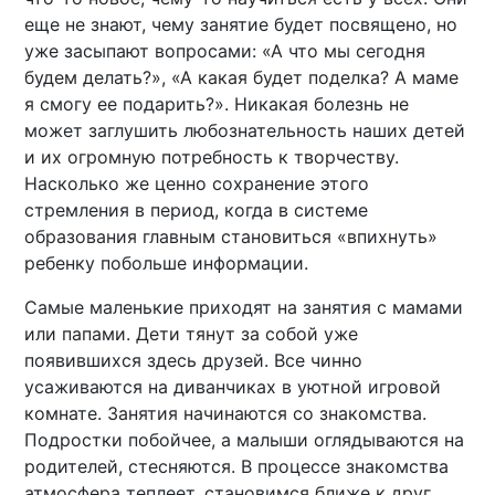
еще не знают, чему занятие будет посвящено, но
уже засыпают вопросами: «А что мы сегодня
будем делать?», «А какая будет поделка? А маме
я смогу ее подарить?». Никакая болезнь не
может заглушить любознательность наших детей
и их огромную потребность к творчеству.
Насколько же ценно сохранение этого
стремления в период, когда в системе
образования главным становиться «впихнуть»
ребенку побольше информации.
Самые маленькие приходят на занятия с мамами
или папами. Дети тянут за собой уже
появившихся здесь друзей. Все чинно
усаживаются на диванчиках в уютной игровой
комнате. Занятия начинаются со знакомства.
Подростки побойчее, а малыши оглядываются на
родителей, стесняются. В процессе знакомства
атмосфера теплеет, становимся ближе к друг