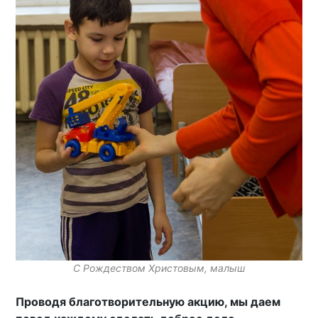
С Рождеством Христовым, малыш
Проводя благотворительную акцию, мы даем