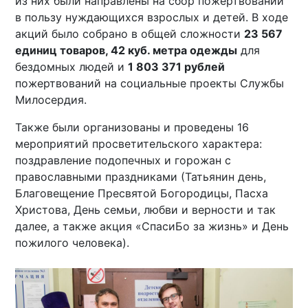
из них были направлены на сбор пожертвований
в пользу нуждающихся взрослых и детей. В ходе
акций было собрано в общей сложности
23 567
единиц товаров, 42 куб. метра одежды
для
бездомных людей и
1 803 371 рублей
пожертвований на социальные проекты Службы
Милосердия.
Также были организованы и проведены 16
мероприятий просветительского характера:
поздравление подопечных и горожан с
православными праздниками (Татьянин день,
Благовещение Пресвятой Богородицы, Пасха
Христова, День семьи, любви и верности и так
далее, а также акция «СпасиБо за жизнь» и День
пожилого человека).