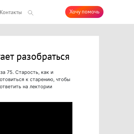
Хочу помочь
Контакты
гает разобраться
а 75. Старость, как и
готовиться к старению, чтобы
ответить на лектории