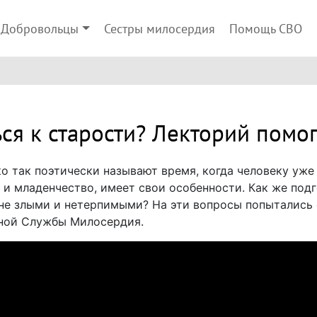
Добровольцы
Сестры милосердия
Помощь СВО
ся к старости? Лекторий помо
 так поэтически называют время, когда человеку уже з
 и младенчество, имеет свои особенности. Как же под
не злыми и нетерпимыми? На эти вопросы попытались 
ной Службы Милосердия.