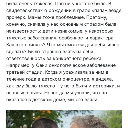
была очень тяжелая. Пап ни у кого не было. В
свидетельствах о рождении в графе «папа» везде
прочерк. Мамы тоже проблемные. Поэтому,
конечно, сначала у нас основным страхом была
неизвестность: дети незнакомые, у некоторых
тяжелые заболевания, особенности характера.
Как это принять? Что мы сможем для ребятишек
сделать? Было страшно взять на себя
ответственность за конкретного ребенка.
Например, у Сени онкологическое заболевание
третьей стадии. Когда я ухаживала за ним в
течение года в детском онкоцентре, я видела,
как ему было тяжело – у него были и истерики, и
нервные срывы. Но когда мы узнали, что он
оказался в детском доме, мы его взяли.