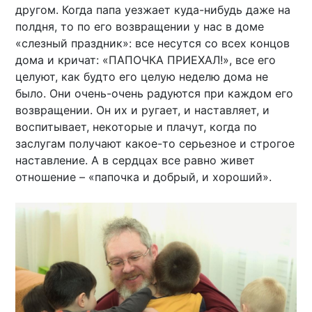
другом. Когда папа уезжает куда-нибудь даже на
полдня, то по его возвращении у нас в доме
«слезный праздник»: все несутся со всех концов
дома и кричат: «ПАПОЧКА ПРИЕХАЛ!», все его
целуют, как будто его целую неделю дома не
было. Они очень-очень радуются при каждом его
возвращении. Он их и ругает, и наставляет, и
воспитывает, некоторые и плачут, когда по
заслугам получают какое-то серьезное и строгое
наставление. А в сердцах все равно живет
отношение – «папочка и добрый, и хороший».