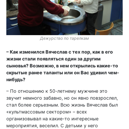
Дежурство по тарелкам
– Как изменился Вячеслав с тех пор, как в его
жизни стали появляться один за другим
сыновья? Возможно, в нем открылись какие-то
скрытые ранее таланты или он Вас удивил чем-
нибудь?
– По отношению к 50-летнему мужчине это
звучит немного забавно, но он явно повзрослел,
стал более серьезным. Всю жизнь Вячеслав был
«культмассовым сектором» – всех
организовывал на какие-то интересные
мероприятия, веселил. С детьми у него