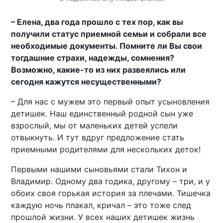
– Елена, два года прошло с тех пор, как вы
получили статус приемной семьи и собрали все
необходимые документы. Помните ли Вы свои
тогдашние страхи, надежды, сомнения?
Возможно, какие-то из них развеялись или
сегодня кажутся несущественными?
– Для нас с мужем это первый опыт усыновления
детишек. Наш единственный родной сын уже
взрослый, мы от маленьких детей успели
отвыкнуть. И тут вдруг предложение стать
приемными родителями для нескольких деток!
Первыми нашими сыновьями стали Тихон и
Владимир. Одному два годика, другому – три, и у
обоих своя горькая история за плечами. Тишечка
каждую ночь плакал, кричал – это тоже след
прошлой жизни. У всех наших детишек жизнь