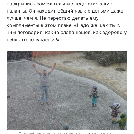
раскрылись замечательные педагогические
таланты. Он находит общий язык с детьми даже
лучше, чем я. Не перестаю делать ему
комплименты в этом плане: «Надо же, как ты с
ним поговорил, какие слова нашел, как здорово у
тебя это получается!»
С папой зарядка не отменяется даже в метель