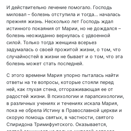
И действительно лечение помогало. Господь
миловал – болезнь отступила и тогда… началась
прежняя жизнь. Несколько лет Господь ждал
истинного покаяния от Марии, но не дождался –
болезнь неожиданно вернулась с удвоенной
силой. Только тогда женщина всерьез
задумалась о своей прожитой жизни, о том, что
случайностей в жизни не бывает и о том, что эта
болезнь может стать последней.
С этого времени Мария упорно пыталась найти
ответы на те вопросы, которые стояли перед
ней, как глухая стена, отгораживающая ее от
радостей жизни. В психологии и парапсихологии,
в различных учениях и течениях искала Мария,
пока не обрела Истину в Православной церкви и
скорую помощь святых, в частности, святого
Спиридона Тримифунтского. Оказывается,