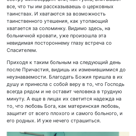
все, что ты им рассказываешь о церковных
таинствах. И хватаются за возможность
таинственного утешения, как утопающий
хватается за соломинку. Видимо здесь, на
больничной кровати, уже произошла эта
невидимая постороннему глазу встреча со
Спасителем.
Приходя к таким больным на следующий день
после Причастия, видишь их изменившимися до
неузнаваемости. Благодать Божия пришла в их
душу и принесла с собой веру в то, что Господь
всегда рядом и не оставит человека в трудную
минуту. А еще в лицах их светится надежда на
то, что любовь Бога, как материнская любовь,
защитит от всего плохого и самого больного, и
его родных. И уже нечего страшиться.