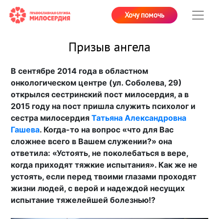
Хочу помочь
Призыв ангела
В сентябре 2014 года в областном
онкологическом центре (ул. Соболева, 29)
открылся сестринский пост милосердия, а в
2015 году на пост пришла служить психолог и
сестра милосердия
Татьяна Александровна
Гашева
. Когда-то на вопрос «что для Вас
сложнее всего в Вашем служении?» она
ответила: «Устоять, не поколебаться в вере,
когда приходят тяжкие испытания». Как же не
устоять, если перед твоими глазами проходят
жизни людей, с верой и надеждой несущих
испытание тяжелейшей болезнью!?