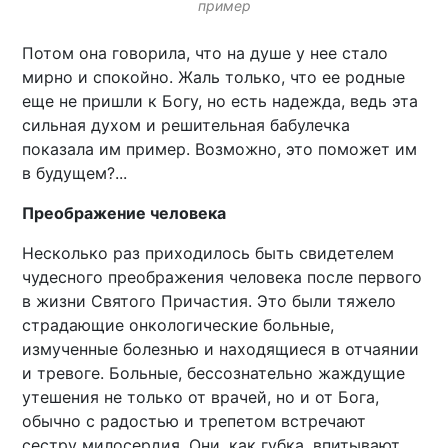
пример
Потом она говорила, что на душе у нее стало
мирно и спокойно. Жаль только, что ее родные
еще не пришли к Богу, но есть надежда, ведь эта
сильная духом и решительная бабулечка
показала им пример. Возможно, это поможет им
в будущем?...
Преображение человека
Несколько раз приходилось быть свидетелем
чудесного преображения человека после первого
в жизни Святого Причастия. Это были тяжело
страдающие онкологические больные,
измученные болезнью и находящиеся в отчаянии
и тревоге. Больные, бессознательно жаждущие
утешения не только от врачей, но и от Бога,
обычно с радостью и трепетом встречают
сестру милосердия. Они, как губка, впитывают