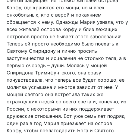
святой защищает не только жителей острова
Корфу, где хранятся его мощи, но и всех
онкобольных, кто с верой и покаянием
обращается к нему. Однажды Мария узнала, что у
всех жителей острова Корфу и близ лежащих
островов просто не бывает этого заболевания!
Теперь ей просто необходимо было поехать к
Святому Спиридону и лично просить
заступничества и исцеления не столько тела, а в
первую очередь – души. Молясь у мощей
Спиридона Тримифунтского, она сразу
почувствовала, что теперь все будет хорошо, ее
молитва услышана и многое зависит от нее. У
мощей святого она встретила таких же
страждущих людей со всего света и, конечно, из
России, с некоторыми из них поддерживает
дружеские отношения. Вот уже семь лет подряд
один раз в год Мария приезжает на остров
Корфу, чтобы поблагодарить Бога и Святого