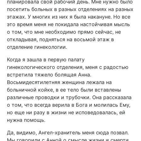
планировала свой рабочий день. Мне нужно было
посетить больных в разных отделениях на разных
этажах. У многих из них я была накануне. Но все
это время меня не покидала настойчивая мысль
о том, что мне необходимо прямо сейчас, не
откладывая, подняться на восьмой этаж в
отделение гинекологии.
Когда я зашла в первую палату
гинекологического отделения, меня с радостью
встретила тяжело болящая Анна.
Восьмидесятилетняя женщина лежала на
больничной койке, в ее тело были вставлены
различные проводки и трубочки. Она рассказала
о том, что всегда верила в Бога и молилась Ему,
но еще ни разу в жизни не исповедовалась, ей
нужна помощь.
Да, видимо, Ангел-хранитель меня сюда позвал.
Мы говорили с Анной о смысле жизни и смерти,