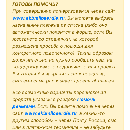
ГОТОВЫ ПОМОЧЬ?
При совершении пожертвования через сайт
www.ekbmiloserdie.ru
, Вы можете выбрать
назначение платежа из списка (либо оно
автоматически появится в форме, если Вы
жертвуете со странички, на которой
размещена просьба о помощи для
конкретного подопечного). Таким образом,
дополнительно не нужно сообщать нам, на
поддержку какого подопечного или проекта
Вы хотели бы направить свои средства,
система сама распознает адресный платеж.
Все возможные варианты перечисления
средств указаны в разделе
Помочь
деньгами
. Если Вы решите помочь не через
сайт
www.ekbmiloserdie.ru
, а каким-то
другим способом – через Почту России, смс
или в платежном терминале – не забудьте