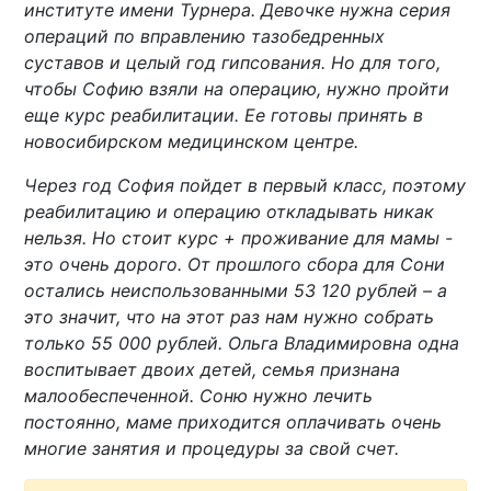
институте имени Турнера. Девочке нужна серия
операций по вправлению тазобедренных
суставов и целый год гипсования. Но для того,
чтобы Софию взяли на операцию, нужно пройти
еще курс реабилитации. Ее готовы принять в
новосибирском медицинском центре.
Через год София пойдет в первый класс, поэтому
реабилитацию и операцию откладывать никак
нельзя. Но стоит курс + проживание для мамы -
это очень дорого. От прошлого сбора для Сони
остались неиспользованными 53 120 рублей – а
это значит, что на этот раз нам нужно собрать
только 55 000 рублей. Ольга Владимировна одна
воспитывает двоих детей, семья признана
малообеспеченной. Соню нужно лечить
постоянно, маме приходится оплачивать очень
многие занятия и процедуры за свой счет.