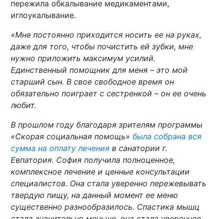
пережила обкалывание медикаментами,
иглоукалывание.
«Мне постоянно приходится носить ее на руках,
даже для того, чтобы почистить ей зубки, мне
нужно приложить максимум усилий.
Единственный помощник для меня – это мой
старший сын. В свое свободное время он
обязательно поиграет с сестренкой – он ее очень
любит.
В прошлом году благодаря зрителям программы
«Скорая социальная помощь»
была собрана вся
сумма на оплату лечения
в санатории г.
Евпатория. София получила полноценное,
комплексное лечение и ценные консультации
специалистов. Она стала уверенно пережевывать
твердую пищу, на данный момент ее меню
существенно разнообразилось. Спастика мышц
стала значительно меньше, она стала увереннее