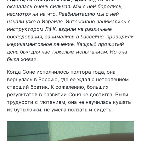
оказалась очень сильная. Мы с ней боролись,
несмотря ни на что. Реабилитацию мы с ней
начали уже в Израиле. Интенсивно занимались с
инструктором ЛФК, ездили на различные
обследования, занимались в бассейне, проводили
медикаментозное лечение. Каждый прожитый
день был для нас тяжелым испытанием. Но она
была жива».
Когда Соне исполнилось полтора года, она
вернулась в Россию, где ее ждал с нетерпением
старший братик. К сожалению, больших
результатов в развитии Соня не достигла. Были
трудности с глотанием, она не научилась кушать
из бутылочки, не умела ползать и сидеть.