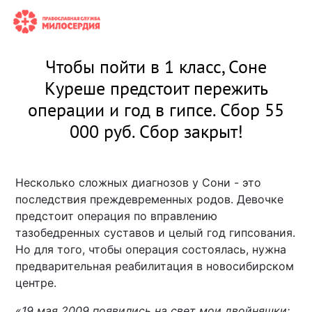
Чтобы пойти в 1 класс, Соне
Куреше предстоит пережить
операции и год в гипсе. Сбор 55
000 руб. Сбор закрыт!
Несколько сложных диагнозов у Сони - это
последствия преждевременных родов. Девочке
предстоит операция по вправлению
тазобедренных суставов и целый год гипсования.
Но для того, чтобы операция состоялась, нужна
предварительная реабилитация в новосибирском
центре.
«19 мая 2009 появились на свет мои двойняшки: