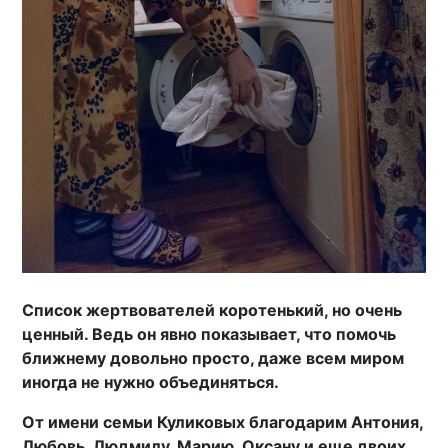
Список жертвователей коротенький, но очень
ценный. Ведь он явно показывает, что помочь
ближнему довольно просто, даже всем миром
иногда не нужно объединяться.
От имени семьи Куликовых благодарим Антония,
Любовь, Людмилу, Марию, Оксану и еще двоих