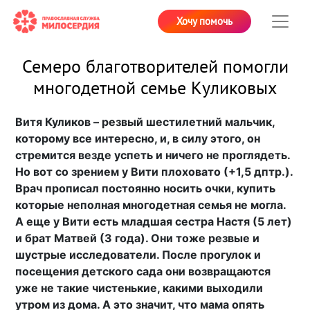
Хочу помочь
Семеро благотворителей помогли
многодетной семье Куликовых
Витя Куликов – резвый шестилетний мальчик,
которому все интересно, и, в силу этого, он
стремится везде успеть и ничего не проглядеть.
Но вот со зрением у Вити плоховато (+1,5 дптр.).
Врач прописал постоянно носить очки, купить
которые неполная многодетная семья не могла.
А еще у Вити есть младшая сестра Настя (5 лет)
и брат Матвей (3 года). Они тоже резвые и
шустрые исследователи. После прогулок и
посещения детского сада они возвращаются
уже не такие чистенькие, какими выходили
утром из дома. А это значит, что мама опять