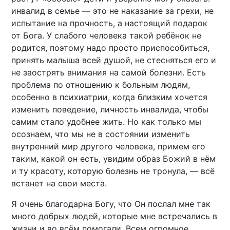
инвалид в семье — это не наказание за грехи, не
испытание на прочность, а настоящий подарок
от Бога. У слабого человека такой ребёнок не
родится, поэтому надо просто приспособиться,
принять малыша всей душой, не стесняться его и
не заострять внимания на самой болезни. Есть
проблема по отношению к больным людям,
особенно в психиатрии, когда близким хочется
изменить поведение, личность инвалида, чтобы
самим стало удобнее жить. Но как только мы
осознаем, что мы не в состоянии изменить
внутренний мир другого человека, примем его
таким, какой он есть, увидим образ Божий в нём
и ту красоту, которую болезнь не тронула, — всё
встанет на свои места.
Я очень благодарна Богу, что Он послал мне так
много добрых людей, которые мне встречались в
жизни и во всём помогали. Всем огромное