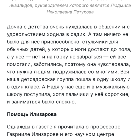
инвалидов, руководителем которого является Людмила
Николаевна Петухова
Дочка с детства очень нуждалась в общении и с
удовольствием ходила в садик. А там ничего не
было для неё приспособлено: стульчики для
обычных детей, у которых ноги достают до пола,
а у неё — нет и на горку не забраться — ей все
помогали, заботились, поэтому она чувствовала,
что нужна людям, подружилась со многими. Вся
наша детсадовская группа пошла в одну школу и
в один класс. А Надя у нас ещё и в музыкальную
школу поступила, хотя пальчики у неё короткие,
и заниматься было сложно.
Помощь Илизарова
Однажды в газете я прочитала о профессоре
Гаврииле Илизарове и его научном центре