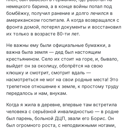
немецкого барина, а в конце войны попал под
бомбёжку, получил ранение и долго лечился в
американском госпитале. А когда возвращался с
фронта домой, потерял документы и восстановил
их только в возрасте 80-ти лет.
Не важны ему были официальные бумажки, а
важна была земля — дед был настоящим
крестьянином. Село их стоит на горе, и, бывало,
выйдет он за околицу, обопрётся на свою
клюшку и смотрит, смотрит вдаль —
насмотреться не мог на свои родные места! Это
трепетное отношение к земле, к простому труду
передалось и нам, внукам.
Когда я жила в деревне, впервые там встретила
человека с серьёзной инвалидностью — в родне
был парень, больной ДЦП, звали его Борис. Он
был огромного роста, с неподвижными ногами,