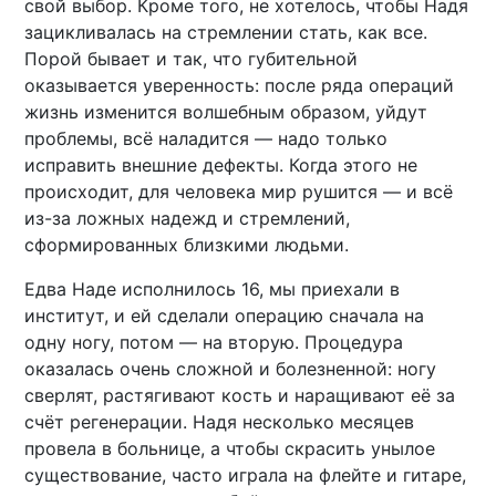
свой выбор. Кроме того, не хотелось, чтобы Надя
зацикливалась на стремлении стать, как все.
Порой бывает и так, что губительной
оказывается уверенность: после ряда операций
жизнь изменится волшебным образом, уйдут
проблемы, всё наладится — надо только
исправить внешние дефекты. Когда этого не
происходит, для человека мир рушится — и всё
из-за ложных надежд и стремлений,
сформированных близкими людьми.
Едва Наде исполнилось 16, мы приехали в
институт, и ей сделали операцию сначала на
одну ногу, потом — на вторую. Процедура
оказалась очень сложной и болезненной: ногу
сверлят, растягивают кость и наращивают её за
счёт регенерации. Надя несколько месяцев
провела в больнице, а чтобы скрасить унылое
существование, часто играла на флейте и гитаре,