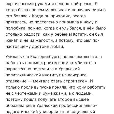
скрюченными руками и непонятной речью. Я
тогда была совсем маленькая и поначалу сильно
его боялась. Когда он приходил, всегда
пряталась, но постепенно привыкла к нему и
полюбила: помню, когда он улыбался, в нём было
столько радости, как у ребёнка! Кстати, он был
женат, и не из жалости, а потому, что был по-
настоящему достоин любви.
Училась я в Екатеринбурге, после школы стала
работать в домостроительном комбинате, а
параллельно поступила в Уральский
политехнический институт на вечернее
отделение — мечтала стать строителем. И
только после выпуска поняла, что хочу работать
не с чертежами и бумажками, а с людьми,
поэтому пошла получать второе высшее
образование в Уральский профессионально-
педагогический университет, в социальный