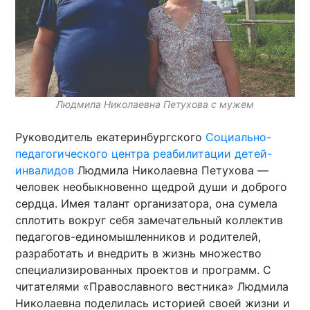
Людмила Николаевна Петухова с мужем
Руководитель екатеринбургского
Социально-
педагогического центра реабилитации детей-
инвалидов
Людмила Николаевна Петухова —
человек необыкновенно щедрой души и доброго
сердца. Имея талант организатора, она сумела
сплотить вокруг себя замечательный коллектив
педагогов-единомышленников и родителей,
разработать и внедрить в жизнь множество
специализированных проектов и программ. С
читателями «Православного вестника» Людмила
Николаевна поделилась историей своей жизни и