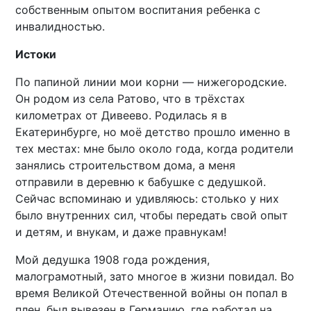
собственным опытом воспитания ребенка с
инвалидностью.
Истоки
По папиной линии мои корни — нижегородские.
Он родом из села Ратово, что в трёхстах
километрах от Дивеево. Родилась я в
Екатеринбурге, но моё детство прошло именно в
тех местах: мне было около года, когда родители
занялись строительством дома, а меня
отправили в деревню к бабушке с дедушкой.
Сейчас вспоминаю и удивляюсь: столько у них
было внутренних сил, чтобы передать свой опыт
и детям, и внукам, и даже правнукам!
Мой дедушка 1908 года рождения,
малограмотный, зато многое в жизни повидал. Во
время Великой Отечественной войны он попал в
плен, был вывезен в Германию, где работал на