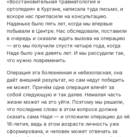
«Восстановительная травматология и
ортопедия» в Кургане, написала туда письмо, и
вскоре нас пригласили на консультацию.
Наденьке было пять лет, когда мы впервые
побывали в Центре. Нас обследовали, поставили
в очередь и сказали ждать вызова на операцию
— его мы получили спустя четыре года, когда
Наде было уже девять лет. И мы рассудили так,
что нужно повременить.
Операция эта болезненная и небезопасная, она
даёт внешний результат, но сам недуг победить
не может. Причём одна операция влечёт за
собой следующую и так далее. Немалая часть
жизни может на это уйти. Поэтому мы решили,
что последнее слово в этом вопросе должна
сказать сама Надя — и отложили операцию до её
16-летия, ведь в этом возрасте личность уже
сформирована, и человек может отвечать за