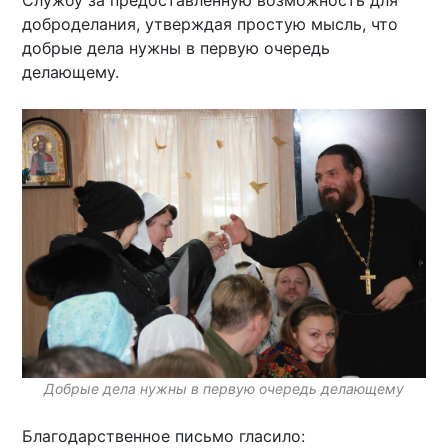
Службу за предоставленную возможность для
доброделания, утверждая простую мысль, что
добрые дела нужны в первую очередь
делающему.
Добрые дела нужны в первую очередь делающему
Благодарственное письмо гласило: