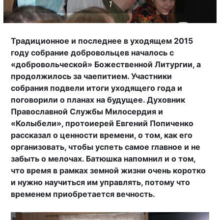
1
Традиционное и последнее в уходящем 2015
году собрание добровольцев началось с
«добровольческой» Божественной Литургии, а
продолжилось за чаепитием. Участники
собрания подвели итоги уходящего года и
поговорили о планах на будущее. Духовник
Православной Службы Милосердия и
«Колыбели», протоиерей Евгений Попиченко
рассказал о ценности времени, о том, как его
организовать, чтобы успеть самое главное и не
забыть о мелочах. Батюшка напомнил и о том,
что время в рамках земной жизни очень коротко
и нужно научиться им управлять, потому что
временем приобретается вечность.