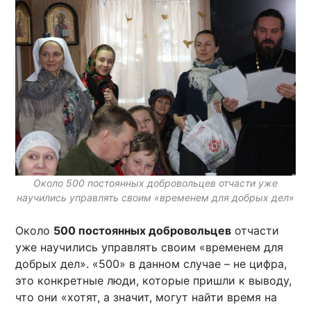
Около 500 постоянных добровольцев отчасти уже
научились управлять своим «временем для добрых дел»
Около
500 постоянных добровольцев
отчасти
уже научились управлять своим «временем для
добрых дел». «500» в данном случае – не цифра,
это конкретные люди, которые пришли к выводу,
что они «хотят, а значит, могут найти время на