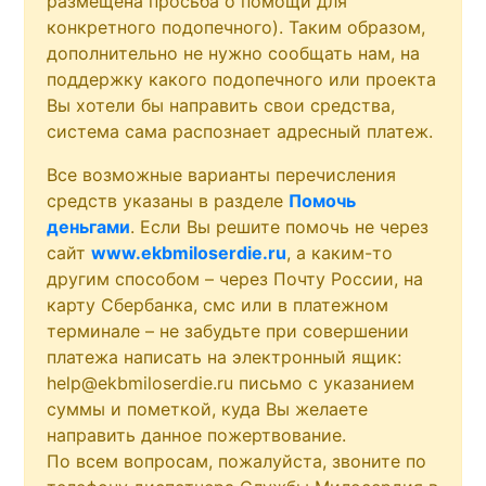
размещена просьба о помощи для
конкретного подопечного). Таким образом,
дополнительно не нужно сообщать нам, на
поддержку какого подопечного или проекта
Вы хотели бы направить свои средства,
система сама распознает адресный платеж.
Все возможные варианты перечисления
средств указаны в разделе
Помочь
деньгами
. Если Вы решите помочь не через
сайт
www.ekbmiloserdie.ru
, а каким-то
другим способом – через Почту России, на
карту Сбербанка, смс или в платежном
терминале – не забудьте при совершении
платежа написать на электронный ящик:
help@ekbmiloserdie.ru письмо с указанием
суммы и пометкой, куда Вы желаете
направить данное пожертвование.
По всем вопросам, пожалуйста, звоните по