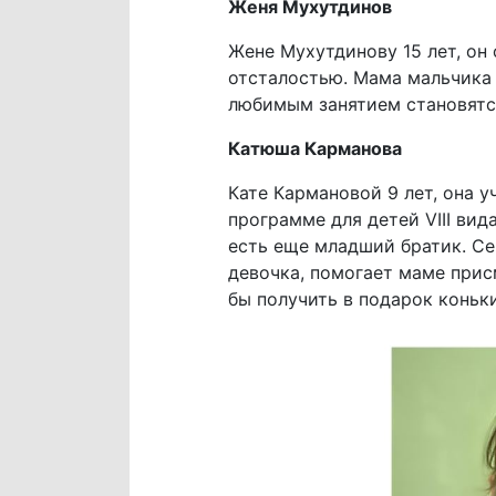
Женя Мухутдинов
Жене Мухутдинову 15 лет, он
отсталостью. Мама мальчика 
любимым занятием становятся
Катюша Карманова
Кате Кармановой 9 лет, она 
программе для детей VIII вид
есть еще младший братик. Се
девочка, помогает маме прис
бы получить в подарок коньки