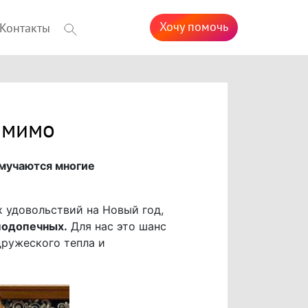
Хочу помочь
Контакты
 мимо
 мучаются многие
х удовольствий на Новый год,
подопечных.
Для нас это шанс
дружеского тепла и