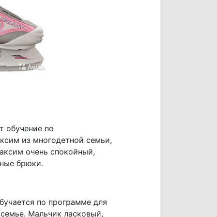
т обучение по
аксим из многодетной семьи,
Максим очень спокойный,
вные брюки.
бучается по программе для
 семье. Мальчик ласковый,