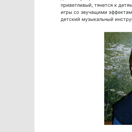
приветливый, тянется к детя
игры со звучащими эффектами
детский музыкальный инструм