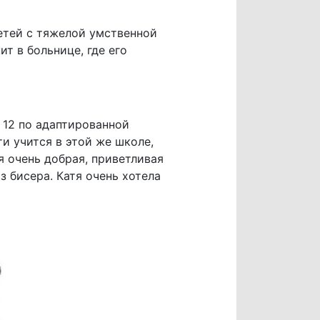
етей с тяжелой умственной
т в больнице, где его
 12 по адаптированной
ти учится в этой же школе,
я очень добрая, приветливая
 бисера. Катя очень хотела