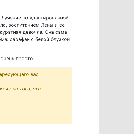
обучение по адаптированной
рла, воспитанием Лены и ее
куратная девочка. Она сама
ма: сарафан с белой блузкой
очень просто.
ересующего вас
 из-за того, что