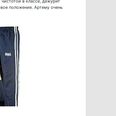
а чистотой в классе, дежурит
овое положение. Артему очень