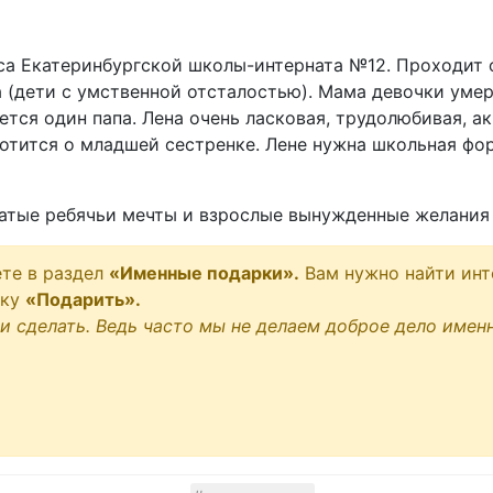
сса Екатеринбургской школы-интерната №12. Проходит 
а (дети с умственной отсталостью). Мама девочки уме
тся один папа. Лена очень ласковая, трудолюбивая, ак
ботится о младшей сестренке. Лене нужна школьная фор
атые ребячьи мечты и взрослые вынужденные желания 
те в раздел
«Именные подарки».
Вам нужно найти инт
пку
«Подарить».
и сделать. Ведь часто мы не делаем доброе дело именно