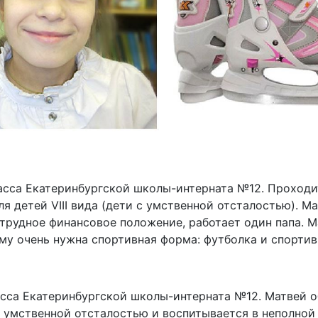
асса Екатеринбургской школы-интерната №12. Проходи
я детей VIII вида (дети с умственной отсталостью). М
е трудное финансовое положение, работает один папа. 
му очень нужна спортивная форма: футболка и спорти
асса Екатеринбургской школы-интерната №12. Матвей о
 умственной отсталостью и воспитывается в неполной