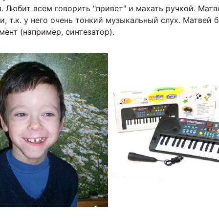
м. Любит всем говорить "привет" и махать ручкой. Мат
, т.к. у него очень тонкий музыкальный слух. Матвей 
ент (например, синтезатор).