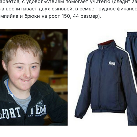
тарается, с удовольствием помогает учителю (следит з
на воспитывает двух сыновей, в семье трудное финанс
мпийка и брюки на рост 150, 44 размер).