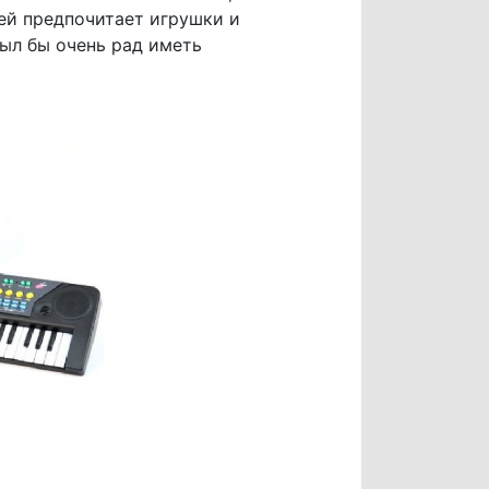
вей предпочитает игрушки и
был бы очень рад иметь