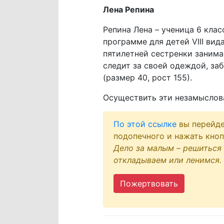
Лена Репина
Репина Лена – ученица 6 кла
программе для детей VIII вид
пятилетней сестренки занимае
следит за своей одеждой, за
(размер 40, рост 155).
Осуществить эти незамыслов
По этой ссылке
вы перейде
подопечного и нажать кно
Дело за малым – решиться 
откладываем или ленимся.
Пожертвовать