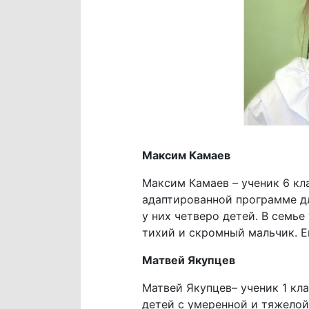
Максим Камаев
Максим Камаев – ученик 6 кл
адаптированной программе дл
у них четверо детей. В семь
тихий и скромный мальчик. Е
Матвей Якупцев
Матвей Якупцев– ученик 1 кл
детей с умеренной и тяжелой