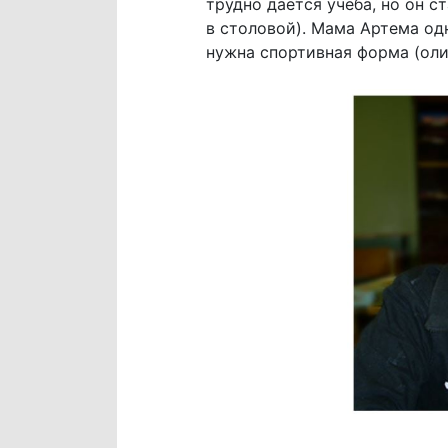
трудно дается учеба, но он с
в столовой). Мама Артема од
нужна спортивная форма (оли