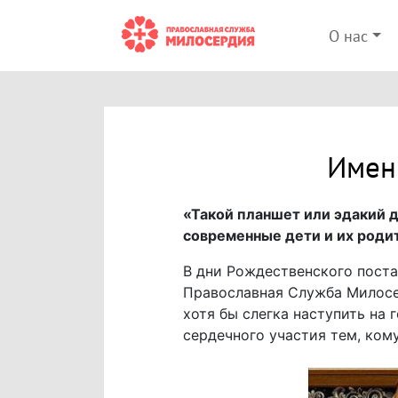
О нас
Именн
«Такой планшет или эдакий 
современные дети и их родит
В дни Рождественского поста,
Православная Служба Милос
хотя бы слегка наступить на 
сердечного участия тем, кому