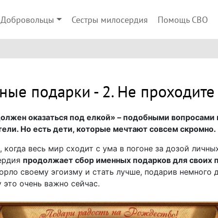
Добровольцы
Сестры милосердия
Помощь СВО
ые подарки - 2. Не проходите
должен оказаться под елкой» – подобными вопросами
ели. Но есть дети, которые мечтают совсем скромно.
 когда весь мир сходит с ума в погоне за дозой личны
ердия
продолжает сбор именных подарков для своих 
горло своему эгоизму и стать лучше, подарив немного 
 это очень важно сейчас.