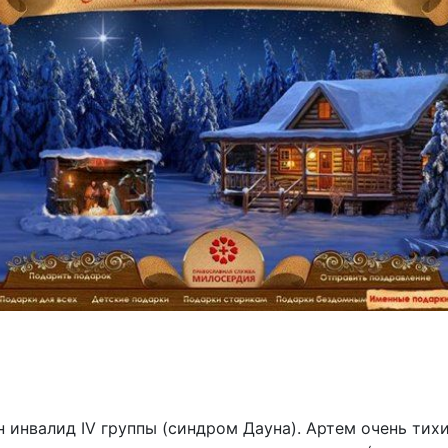
н инвалид IV группы (синдром Дауна). Артем очень тих