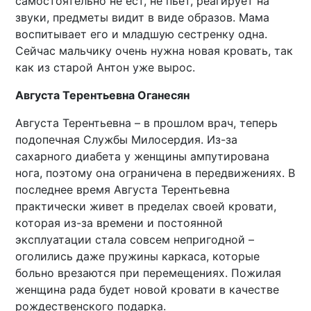
самостоятельно не ест, не пьет, реагирует на
звуки, предметы видит в виде образов. Мама
воспитывает его и младшую сестренку одна.
Сейчас мальчику очень нужна новая кровать, так
как из старой Антон уже вырос.
Августа Терентьевна Оганесян
Августа Терентьевна – в прошлом врач, теперь
подопечная Службы Милосердия. Из-за
сахарного диабета у женщины ампутирована
нога, поэтому она ограничена в передвижениях. В
последнее время Августа Терентьевна
практически живет в пределах своей кровати,
которая из-за времени и постоянной
эксплуатации стала совсем непригодной –
оголились даже пружины каркаса, которые
больно врезаются при перемещениях. Пожилая
женщина рада будет новой кровати в качестве
рождественского подарка.