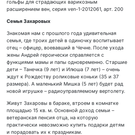
гольфы для страдающих варикозным
расширением вен, серия ven-1-2012061, арт. 200
Семья Захаровых
Знакомая нам с прошлого года удивительная
семья, где троих детей в одиночку воспитывает
отец – офицер, воевавший в Чечне. После ухода
жены Андрей героически справляется с
функциями мамы и папы одновременно. Старшие
дети – Танечка (9 лет) и Илюша (7 лет) – очень
ждут к Рождеству роликовые коньки (35 и 37
размера). А маленький Мишка (5 лет) будет рад
новой игрушке – радиоуправляемому вертолету.
Живут Захаровы в бараке, втроем в комнатке
площадью 15 кв. м. Основной доход семьи –
ветеранская пенсия отца, на которую
практически невозможно купить подарки детям
и порадовать их к праздникам.