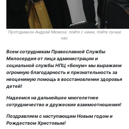
Протодиакон Андрей Мезюха: пойте с нами, пойте лучше
нас
Всем сотрудникам Православной Службы
Милосердия от лица администрации и
социальной службы НПЦ «Бонум» мы выражаем
огромную благодарность и признательность за
неоценимую помощь в восстановлении здоровья
детей!
Надеемся на дальнейшее многолетнее
сотрудничество и дружеские взаимоотношения!
Поздравляем с наступающим Новым годом и
Рождеством Христовым!