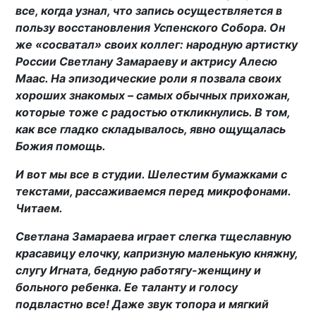
все, когда узнал, что запись осуществляется в
пользу восстановления Успенского Собора. Он
же «сосватал» своих коллег: народную артистку
России Светлану Замараеву и актрису Алесю
Маас. На эпизодические роли я позвала своих
хороших знакомых – самых обычных прихожан,
которые тоже с радостью откликнулись. В том,
как все гладко складывалось, явно ощущалась
Божия помощь.
И вот мы все в студии. Шелестим бумажками с
текстами, рассаживаемся перед микрофонами.
Читаем.
Светлана Замараева играет слегка тщеславную
красавицу елочку, капризную маленькую княжну,
слугу Игната, бедную работягу-женщину и
больного ребенка. Ее таланту и голосу
подвластно все! Даже звук топора и мягкий