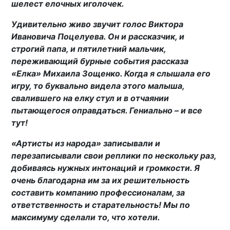
шелест елочных иголочек.
Удивительно живо звучит голос Виктора
Ивановича Поцелуева. Он и рассказчик, и
строгий папа, и пятилетний мальчик,
переживающий бурные события рассказа
«Елка» Михаила Зощенко. Когда я слышала его
игру, то буквально видела этого малыша,
свалившего на елку стул и в отчаянии
пытающегося оправдаться. Гениально – и все
тут!
«Артисты из народа» записывали и
перезаписывали свои реплики по нескольку раз,
добиваясь нужных интонаций и громкости. Я
очень благодарна им за их решительность
составить компанию профессионалам, за
ответственность и старательность! Мы по
максимуму сделали то, что хотели.