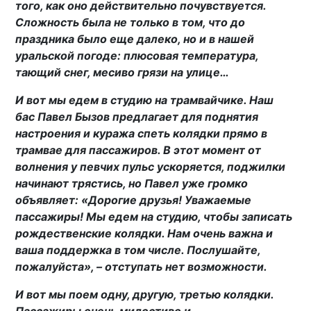
того, как оно действительно почувствуется.
Сложность была не только в том, что до
праздника было еще далеко, но и в нашей
уральской погоде: плюсовая температура,
тающий снег, месиво грязи на улице…
И вот мы едем в студию на трамвайчике. Наш
бас Павел Бызов предлагает для поднятия
настроения и куража спеть колядки прямо в
трамвае для пассажиров. В этот момент от
волнения у певчих пульс ускоряется, поджилки
начинают трястись, но Павел уже громко
объявляет: «Дорогие друзья! Уважаемые
пассажиры! Мы едем на студию, чтобы записать
рождественские колядки. Нам очень важна и
ваша поддержка в том числе. Послушайте,
пожалуйста», – отступать нет возможности.
И вот мы поем одну, другую, третью колядки.