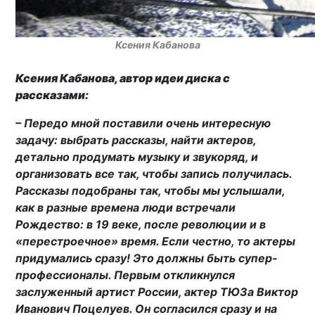
Ксения Кабанова
Ксения Кабанова, автор идеи диска с
рассказами:
– Передо мной поставили очень интересную
задачу: выбрать рассказы, найти актеров,
детально продумать музыку и звукоряд, и
организовать все так, чтобы запись получилась.
Рассказы подобраны так, чтобы мы услышали,
как в разные времена люди встречали
Рождество: в 19 веке, после революции и в
«перестроечное» время. Если честно, то актеры
придумались сразу! Это должны быть супер-
профессионалы. Первым откликнулся
заслуженный артист России, актер ТЮЗа Виктор
Иванович Поцелуев. Он согласился сразу и на