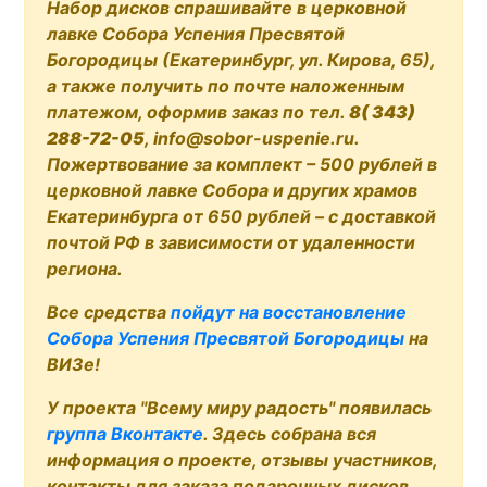
Набор дисков спрашивайте в церковной
лавке Собора Успения Пресвятой
Богородицы (Екатеринбург, ул. Кирова, 65),
а также получить по почте наложенным
платежом, оформив заказ по тел.
8( 343)
288-72-05
, info@sobor-uspenie.ru.
Пожертвование за комплект – 500 рублей в
церковной лавке Собора и других храмов
Екатеринбурга от 650 рублей – с доставкой
почтой РФ в зависимости от удаленности
региона.
Все средства
пойдут на восстановление
Собора Успения Пресвятой Богородицы
на
ВИЗе!
У проекта "Всему миру радость" появилась
группа Вконтакте
. Здесь собрана вся
информация о проекте, отзывы участников,
контакты для заказа подарочных дисков.