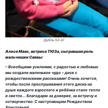
Дубль 53-й!
Алеся Маас, актриса ТЮЗа, сыгравшая роль
мальчишки Саввы:
– Всеобщими усилиями, с радостью и любовью
мы создали маленькое чудо – диск с
рождественскими рассказами! Очень хочется,
чтобы после прослушивания этого диска на
душе каждого взрослого и ребёнка стало тепло
и светло... Благодарю за доверие, за встречу и
сотворчество. С наступающим Рождеством
Христовым!