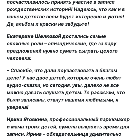
посчастливилось принять участие в записи
рождественских историй! Надеюсь, что как и в
нашем детстве всем будет интересно и уютно!
Да, альбом и краски не забудьте!
Екатерине Шелковой
достались самые
сложные роли – эпизодические, где за пару
предложений нужно суметь сыграть целого
человека:
– Спасибо, что дали поучаствовать в благом
деле! У нас двое детей, которые очень любят
аудио-сказки, но сегодня, увы, далеко не все
можно давать слушать детям. Те рассказы, что
были записаны, станут нашими любимыми, я
уверена!
Ирина Яговкина,
профессиональный парикмахер
и мама троих детей, сумела выкроить время для
записи. Ирина – обладательница удивительно