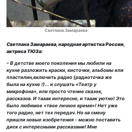
Светлана Замараева
Светлана Замараева, народная артистка России,
актриса ТЮЗа:
– В детстве моего поколения мы любили на
кухне разложить краски, кисточки, альбомы или
пластилин,включить радио (радиоточка же
была на кухне !)... и слушать «Театр у
микрофона», или просто чтение сказок,
рассказов. И тааак интересно, и тааак уютно! Это
было любимое «твое личное время»! Нет уже
того радио, нет тех передач. Но на смену
пришли новые изобретения - можно поставить
диск с интересными рассказами! Мне