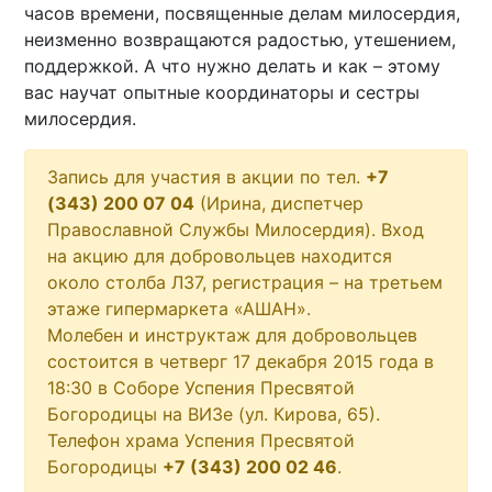
часов времени, посвященные делам милосердия,
неизменно возвращаются радостью, утешением,
поддержкой. А что нужно делать и как – этому
вас научат опытные координаторы и сестры
милосердия.
Запись для участия в акции по тел.
+7
(343) 200 07 04
(Ирина, диспетчер
Православной Службы Милосердия). Вход
на акцию для добровольцев находится
около столба Л37, регистрация – на третьем
этаже гипермаркета «АШАН».
Молебен и инструктаж для добровольцев
состоится в четверг 17 декабря 2015 года в
18:30 в Соборе Успения Пресвятой
Богородицы на ВИЗе (ул. Кирова, 65).
Телефон храма Успения Пресвятой
Богородицы
+7 (343) 200 02 46
.