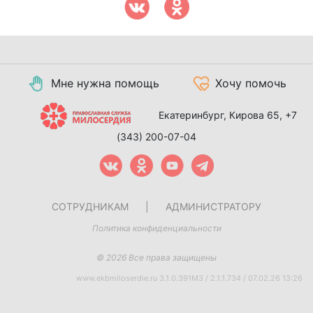
Мне нужна помощь
Хочу помочь
Екатеринбург, Кирова 65,
+7
(343) 200-07-04
СОТРУДНИКАМ
|
АДМИНИСТРАТОРУ
Политика конфиденциальности
© 2026 Все права защищены
www.ekbmiloserdie.ru 3.1.0.391M3 / 2.1.1.734 / 07.02.26 13:26