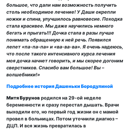
большое, что дали нам возможность получить
столь необходимое лечение! У Даши окрепли
ножки и спина, улучшилось равновесие. Походка
стала красивее. Мы даже научились немного
бегать и прыгать!!! Дочка стала в разы лучше
понимать обращенную к ней речь. Появился
лепет «па-па-па» и «ва-ва-ва». Я очень надеюсь,
что после такого интенсивного курса лечения
моя дочка начнет говорить, и мы скорее догоним
сверстников. Спасибо вам большое! Вы –
волшебники!»
Подробнее история Дашеньки Бородулиной
Митя Бурунов
родился на 29-ой неделе
беременности и сразу перестал дышать. Врачи
выходили его, но первый год жизни он с мамой
провел в больницах. Потом уточнили диагноз –
ДЦП. И вся жизнь превратилась в