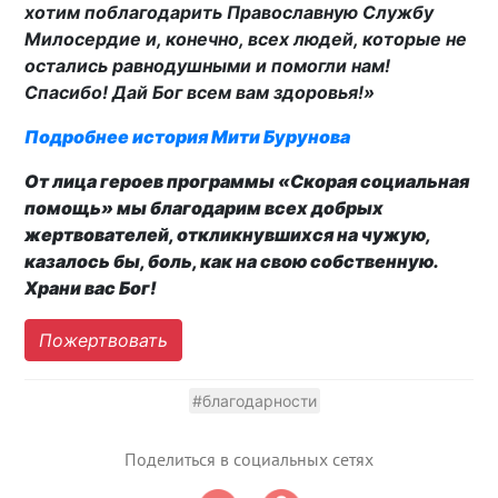
хотим поблагодарить Православную Службу
Милосердие и, конечно, всех людей, которые не
остались равнодушными и помогли нам!
Спасибо! Дай Бог всем вам здоровья!»
Подробнее история Мити Бурунова
От лица героев программы «Скорая социальная
помощь» мы благодарим всех добрых
жертвователей, откликнувшихся на чужую,
казалось бы, боль, как на свою собственную.
Храни вас Бог!
Пожертвовать
#благодарности
Поделиться в социальных сетях