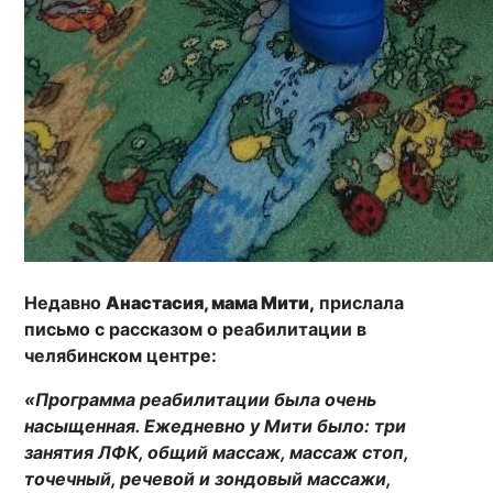
Недавно
Анастасия, мама Мити,
прислала
письмо с рассказом о реабилитации в
челябинском центре:
«Программа реабилитации была очень
насыщенная. Ежедневно у Мити было: три
занятия ЛФК, общий массаж, массаж стоп,
точечный, речевой и зондовый массажи,