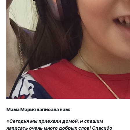
Мама Мария написала нам:
«Сегодня мы приехали домой, и спешим
написать очень много добрых слов! Спасибо