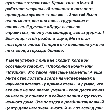
суставная гимнастика. Кроме того, с Митей
работали мануальный терапевт и остеопат,
проводили суджок-терапию ... Занятий было
очень много, все они очень трудоемкие и
сложные. Я думала: «Вдруг сынок не
справится», но он у нас молодец, все выдержал!
Благодаря этой реабилитации, Митя стал
повторять слова! Теперь в его лексиконе уже не
пять слов, а гораздо больше.
У меня улыбка с лица не сходит, когда он
осознанно говорит: «Спокойной ночи!» или
«Музика». Это такие чудесные моменты! А еще
Митя стал ползать всегда на четвереньках и
научился вставать у прямой стены. Я думаю, что
это еще не все новые умения – свои достижения
он нам еще покажет, а сейчас решил отдохнуть
немного дома. Эта поездка в реабилитационный
центр дала нам очень много! И мы от всей души