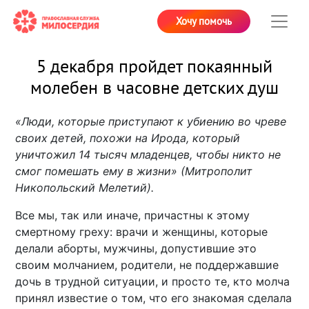
Хочу помочь
5 декабря пройдет покаянный
молебен в часовне детских душ
«Люди, которые приступают к убиению во чреве
своих детей, похожи на Ирода, который
уничтожил 14 тысяч младенцев, чтобы никто не
смог помешать ему в жизни» (Митрополит
Никопольский Мелетий).
Все мы, так или иначе, причастны к этому
смертному греху: врачи и женщины, которые
делали аборты, мужчины, допустившие это
своим молчанием, родители, не поддержавшие
дочь в трудной ситуации, и просто те, кто молча
принял известие о том, что его знакомая сделала