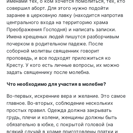
именами тех, о ком хочется помолиться, тех, кто
совершил аборт. Для этого нужно подойти
заранее в церковную лавку (находится напротив
центрального входа на территорию храма
Преображения Господня) и написать записки.
Имена крещеных людей пишутся разборчивым
почерком в родительном падеже. После
соборной молитвы священник говорит
проповедь, и все подходят приложиться ко
Кресту. У кого есть личные вопросы, их можно
задать священнику после молебна.
Что необходимо для участия в молебне?
Во-первых, искренние вера и желание. Это самое
главное. Во-вторых, соблюдение нескольких
простых правил. Одежда должна закрывать
грудь, плечи и колени, женщины должны быть
обязательно в юбке, с покрытой головой (на
всякий случай в храме приготовлены платки и