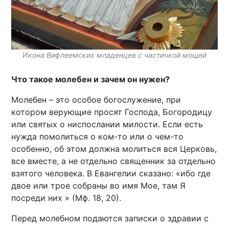
Икона Вифлеемских младенцев с частичкой мощей
Что такое молебен и зачем он нужен?
Молебен – это особое богослужение, при
котором верующие просят Господа, Богородицу
или святых о ниспослании милости. Если есть
нужда помолиться о ком-то или о чем-то
особенно, об этом должна молиться вся Церковь,
все вместе, а не отдельно священник за отдельно
взятого человека. В Евангелии сказано: «ибо где
двое или трое собраны во имя Мое, там Я
посреди них » (Мф. 18, 20).
Перед молебном подаются записки о здравии с