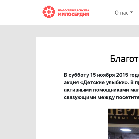
О нас
Благо
В субботу 15 ноября 2015 год
акция «Детские улыбки». В 
активными помощниками мал
связующими между посетител