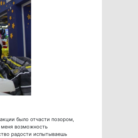
 акции было отчасти позором,
я меня возможность
вство радости испытываешь