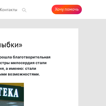
Хочу помочь
Контакты
лыбки»
 прошла благотворительная
естры милосердия стали
, а именно: стали
ными возможностями.