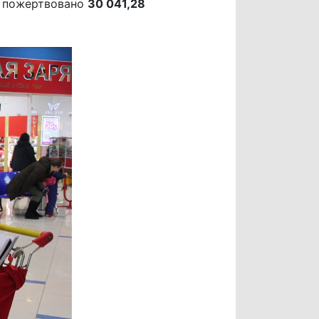
о пожертвовано
30 041,28