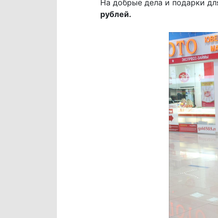
На добрые дела и подарки д
рублей.