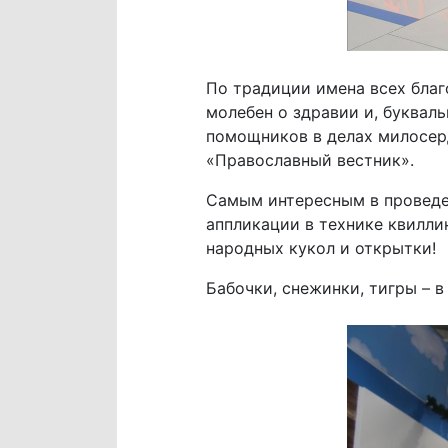
По традиции имена всех благ
молебен о здравии и, буквал
помощников в делах милосер
«Православный вестник».
Самым интересным в проведе
аппликации в технике квиллин
народных кукол и открытки!
Бабочки, снежинки, тигры – 