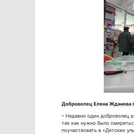
Доброволец Елена Жданова п
– Недавно один доброволец р
так как нужно было смиритьс
поучаствовать в «Детских у