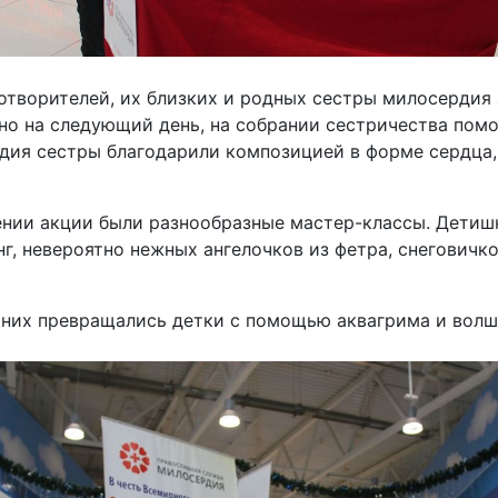
отворителей, их близких и родных сестры милосердия 
ьно на следующий день, на собрании сестричества помо
дия сестры благодарили композицией в форме сердца,
нии акции были разнообразные мастер-классы. Детишк
г, невероятно нежных ангелочков из фетра, снеговичко
в них превращались детки с помощью аквагрима и волш