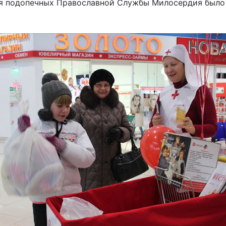
ля подопечных Православной Службы Милосердия был