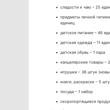
сладости к чаю – 25 еди
предметы личной гигиены
единиц
детское питание – 46 ед
детская одежда – 11 еди
детская обувь – 1 пара
канцелярские товары – 
игрушки – 38 штук (новые 
книги, раскраски – 5 шту
посуда – 1 набор
скоропортящиеся проду