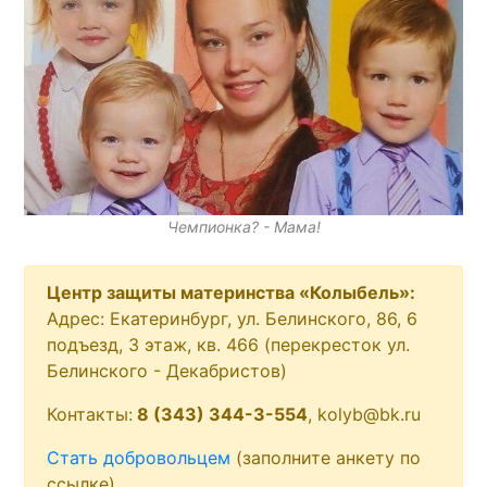
Чемпионка? - Мама!
Центр защиты материнства «Колыбель»:
Адрес: Екатеринбург, ул. Белинского, 86, 6
подъезд, 3 этаж, кв. 466 (перекресток ул.
Белинского - Декабристов)
Контакты:
8 (343) 344-3-554
, kolyb@bk.ru
Стать добровольцем
(заполните анкету по
ссылке)