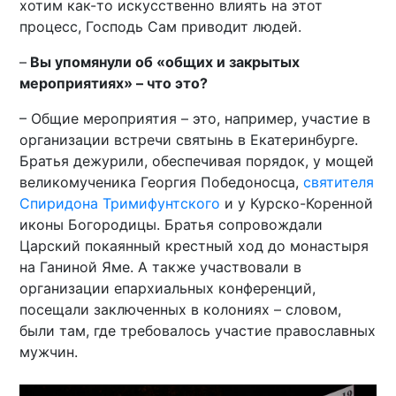
хотим как-то искусственно влиять на этот
процесс, Господь Сам приводит людей.
–
Вы упомянули об «общих и закрытых
мероприятиях» – что это?
– Общие мероприятия – это, например, участие в
организации встречи святынь в Екатеринбурге.
Братья дежурили, обеспечивая порядок, у мощей
великомученика Георгия Победоносца,
святителя
Спиридона Тримифунтского
и у Курско-Коренной
иконы Богородицы. Братья сопровождали
Царский покаянный крестный ход до монастыря
на Ганиной Яме. А также участвовали в
организации епархиальных конференций,
посещали заключенных в колониях – словом,
были там, где требовалось участие православных
мужчин.