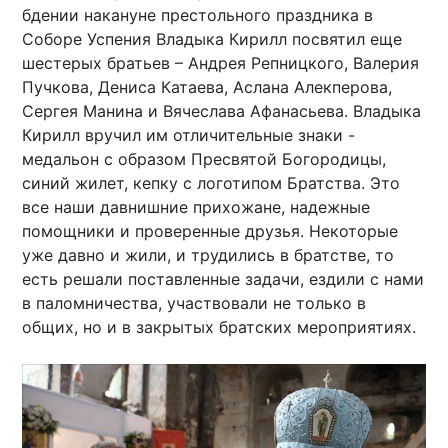
бдении накануне престольного праздника в
Соборе Успения Владыка Кирилл посвятил еще
шестерых братьев – Андрея Репницкого, Валерия
Пучкова, Дениса Катаева, Аслана Алекперова,
Сергея Манина и Вячеслава Афанасьева. Владыка
Кирилл вручил им отличительные знаки -
медальон с образом Пресвятой Богородицы,
синий жилет, кепку с логотипом Братства. Это
все наши давнишние прихожане, надежные
помощники и проверенные друзья. Некоторые
уже давно и жили, и трудились в братстве, то
есть решали поставленные задачи, ездили с нами
в паломничества, участвовали не только в
общих, но и в закрытых братских мероприятиях.