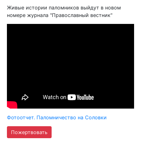
Живые истории паломников выйдут в новом
номере журнала "Православный вестник"
Фотоотчет. Паломничество на Соловки
Пожертвовать