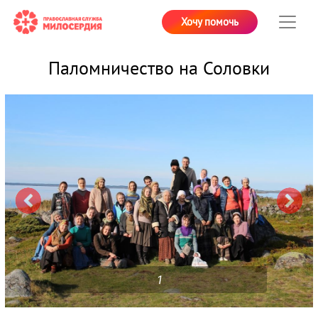
Хочу помочь
Паломничество на Соловки
1