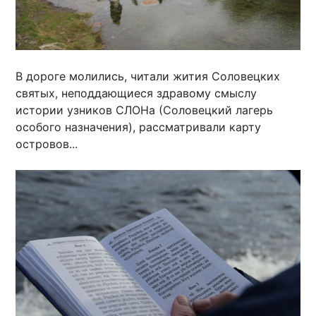
В дороге молились, читали жития Соловецких
святых, неподдающиеся здравому смыслу
истории узников СЛОНа (Соловецкий лагерь
особого назначения), рассматривали карту
островов...