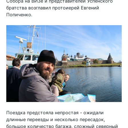
Собора на ВИЗе и представителей Успенского
братства возглавил протоиерей Евгений
Попиченко.
Поездка предстояла непростая - ожидали
длинные переезды и несколько пересадок,
большое количество багажа, сложный северный