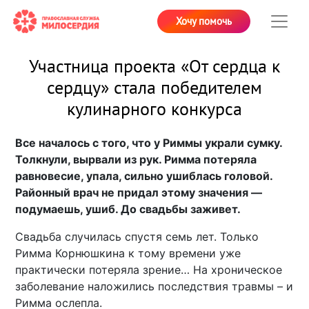
Хочу помочь
Участница проекта «От сердца к
сердцу» стала победителем
кулинарного конкурса
Все началось с того, что у Риммы украли сумку.
Толкнули, вырвали из рук. Римма потеряла
равновесие, упала, сильно ушиблась головой.
Районный врач не придал этому значения —
подумаешь, ушиб. До свадьбы заживет.
Свадьба случилась спустя семь лет. Только
Римма Корнюшкина к тому времени уже
практически потеряла зрение… На хроническое
заболевание наложились последствия травмы – и
Римма ослепла.