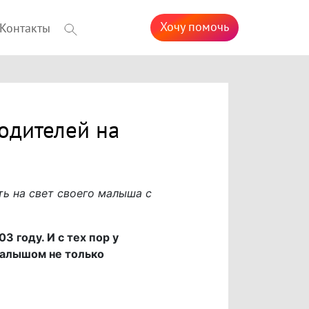
Хочу помочь
Контакты
одителей на
ь на свет своего малыша с
 году. И с тех пор у
малышом не только