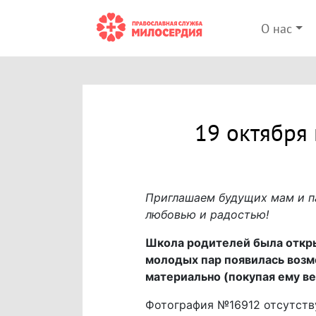
О нас
19 октября
Приглашаем будущих мам и па
любовью и радостью!
Школа родителей была откры
молодых пар появилась возм
материально (покупая ему ве
Фотография №16912 отсутств