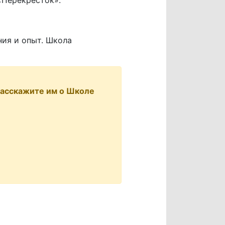
 «Перекресток».
ия и опыт. Школа
 Расскажите им о Школе