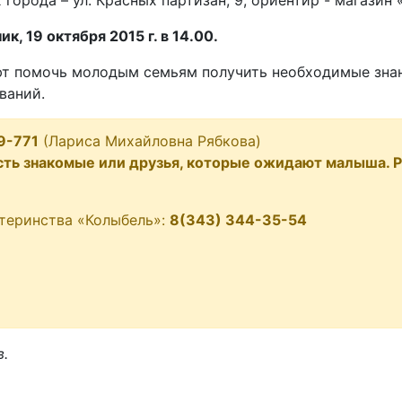
города – ул. Красных партизан, 9, ориентир - магазин
к, 19 октября 2015 г. в 14.00.
т помочь молодым семьям получить необходимые знан
ваний.
9-771
(Лариса Михайловна Рябкова)
 есть знакомые или друзья, которые ожидают малыша.
теринства «Колыбель»:
8(343) 344-35-54
.