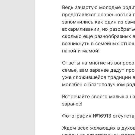
Ведь зачастую молодые родит
представляют особенностей п
запомнились как один из сам
вскармливании, но разобратьс
сколько еще разнообразных 
возникнуть в семейных отнош
папой и мамой!
Ответы на многие из вопросо
семье, вам заранее дадут про
уже сложившейся традиции ва
молебен о благополучном ро
Встречайте своего малыша на
заранее!
Фотография №16913 отсутств
Ждем всех желающих в духов