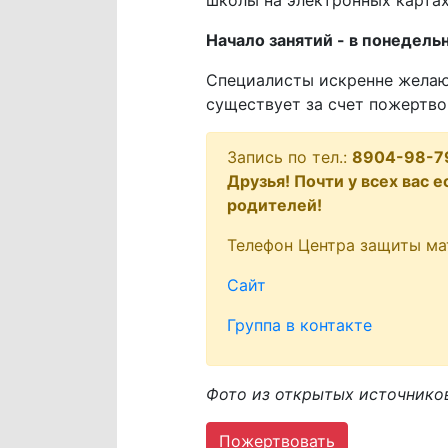
школы на электронных картах 
Начало занятий - в понедельни
Специалисты искренне желаю
существует за счет пожертво
Запись по тел.:
8904-98-7
Друзья! Почти у всех вас
родителей!
Телефон Центра защиты ма
Сайт
Группа в контакте
Фото из открытых источников
Пожертвовать