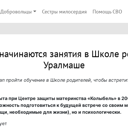
Добровольцы
Сестры милосердия
Помощь СВО
 начинаются занятия в Школе р
Уралмаше
п пройти обучение в Школе родителей, чтобы встретит
та при Центре защиты материнства «Колыбель» в 2003
ожность подготовиться к будущей встрече со своим 
щи, необходимые для жизни), но и психологически.
ует