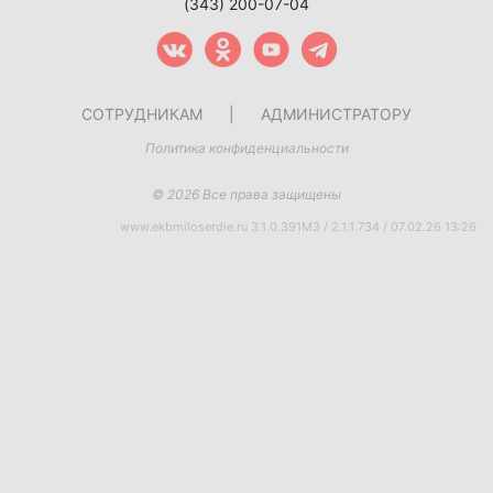
(343) 200-07-04
СОТРУДНИКАМ
|
АДМИНИСТРАТОРУ
Политика конфиденциальности
© 2026 Все права защищены
www.ekbmiloserdie.ru 3.1.0.391M3 / 2.1.1.734 / 07.02.26 13:26