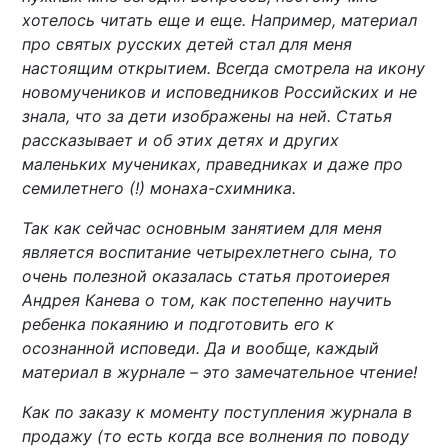
хотелось читать еще и еще. Например, материал
про святых русских детей стал для меня
настоящим открытием. Всегда смотрела на икону
новомучеников и исповедников Российских и не
знала, что за дети изображены на ней. Статья
рассказывает и об этих детях и других
маленьких мучениках, праведниках и даже про
семилетнего (!) монаха-схимника.
Так как сейчас основным занятием для меня
является воспитание четырехлетнего сына, то
очень полезной оказалась статья протоиерея
Андрея Канева о том, как постепенно научить
ребенка покаянию и подготовить его к
осознанной исповеди. Да и вообще, каждый
материал в журнале – это замечательное чтение!
Как по заказу к моменту поступления журнала в
продажу (то есть когда все волнения по поводу