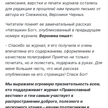
написания, верстки и печати журнала остались
для редакции в прошлом) нам пришло письмо от
автора из Снежинска, Вероники Черных.
Читатели помнят ее замечательный рассказ
«Наташкин Бог», опубликованный в предыдущем
номере журнала.
Вероника пишет:
- Спасибо за журнал, я его получила и очень
впечатлена его содержанием, оформлением и
качеством полиграфии! Приятно не только
почитать, но и полистать, подержать в руках. Для
меня большая честь, что мой рассказ
опубликован на его страницах! Спаси Бог!
Мы выражаем огромную признательность всем,
кто поддерживает журнал «Православный
вестник» и тем самым участвует в
распространении доброго, полезного и
нескучного чтения – нашим подписчикам и