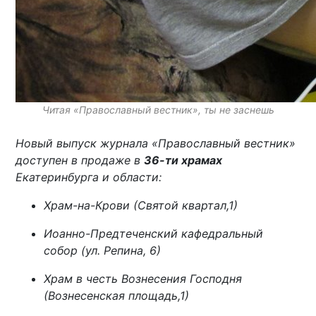
Читая «Православный вестник», ты не заснешь
Новый выпуск журнала «Православный вестник»
доступен в продаже в
36-ти храмах
Екатеринбурга и области:
Храм-на-Крови (Святой квартал,1)
Иоанно-Предтеченский кафедральный
собор (ул. Репина, 6)
Храм в честь Вознесения Господня
(Вознесенская площадь,1)