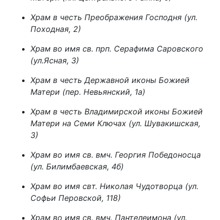
Храм в честь Преображения Господня (ул.
Походная, 2)
Храм во имя св. прп. Серафима Саровского
(ул.Ясная, 3)
Храм в честь Державной иконы Божией
Матери (пер. Невьянский, 1а)
Храм в честь Владимирской иконы Божией
Матери на Семи Ключах (ул. Шувакишская,
3)
Храм во имя св. вмч. Георгия Победоносца
(ул. Билимбаевская, 4б)
Храм во имя свт. Николая Чудотворца (ул.
Софьи Перовской, 118)
Храм во имя св. вмч. Пантелеимона (ул.