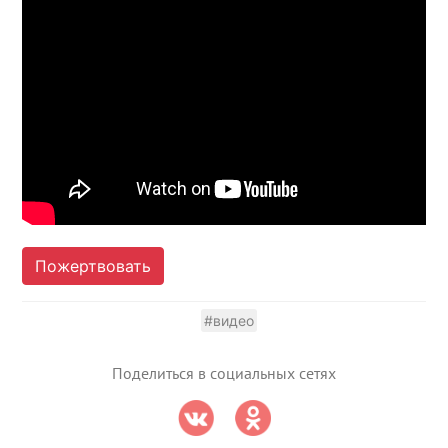
Пожертвовать
#видео
Поделиться в социальных сетях