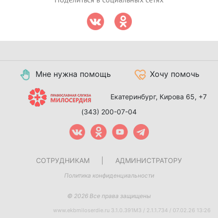
Мне нужна помощь
Хочу помочь
Екатеринбург, Кирова 65,
+7
(343) 200-07-04
СОТРУДНИКАМ
|
АДМИНИСТРАТОРУ
Политика конфиденциальности
© 2026 Все права защищены
www.ekbmiloserdie.ru 3.1.0.391M3 / 2.1.1.734 / 07.02.26 13:26