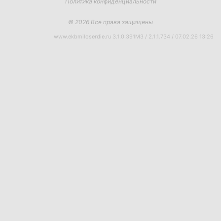
Политика конфиденциальности
© 2026 Все права защищены
www.ekbmiloserdie.ru 3.1.0.391M3 / 2.1.1.734 / 07.02.26 13:26