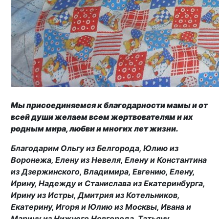
Мы присоединяемся к благодарности мамы и от
всей души желаем всем жертвователям и их
родным мира, любви и многих лет жизни.
Благодарим
Ольгу из Белгорода, Юлию из
Воронежа, Елену из Невеля, Елену и Константина
из Дзержинского, Владимира, Евгению, Елену,
Ирину, Надежду и Станислава из Екатеринбурга,
Ирину из Истры, Дмитрия из Котельников,
Екатерину, Игоря и Юлию из Москвы, Ивана и
Марину из Нижнего Новгорода, Татьяну