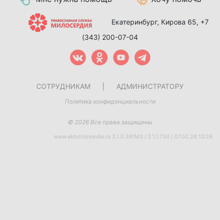
Екатеринбург, Кирова 65,
+7
(343) 200-07-04
СОТРУДНИКАМ
|
АДМИНИСТРАТОРУ
Политика конфиденциальности
© 2026 Все права защищены
www.ekbmiloserdie.ru 3.1.0.391M3 / 2.1.1.734 / 07.02.26 13:26