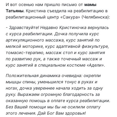
И вот осенью нам пришло письмо от
мамы
Татьяны
. Кристина съездила на реабилитацию в
реабилитационный центр «Сакура» (Челябинска):
- Здравствуйте! Недавно Кристиночка вернулась
с курса реабилитации. Дочка получила курс
артикуляционного массажа, курс занятий по
мелкой моторике, курс адаптивной физкультуре,
томасис-терапию, массаж стоп и курс занятия
по развитию рук, а также точечный массаж и
курс занятий в специальном костюме «Адели».
Положительная динамика очевидна: окрепли
мышцы спины, уменьшился тонус в руках и
ногах, дочка увереннее начала ходить за одну
руку. Выражаем огромную благодарность за
оказанную помощь в оплате курса реабилитации.
Без Вашей помощи мы бы не осилили оплату
этого лечения. Дай Бог Вам здоровья!