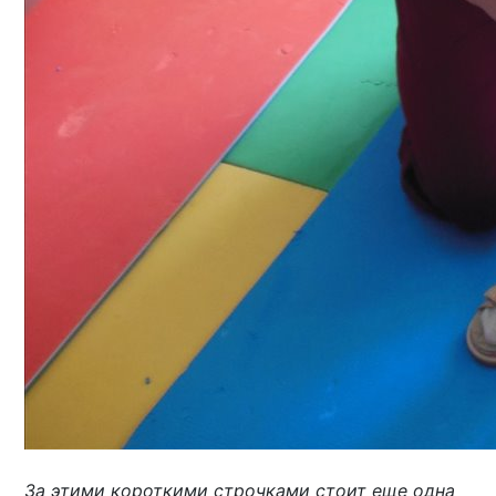
За этими короткими строчками стоит еще одна