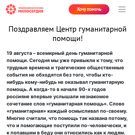
Хочу помочь
Поздравляем Центр гуманитарной
помощи!
19 августа – всемирный день гуманитарной
помощи. Сегодня мы уже привыкли к тому, что
трудные времена и трагические общественные
события не обходятся без того, чтобы кто-
нибудь кому-нибудь не оказывал гуманитарную
помощь. А когда-то в начале 90-х годов
россияне впервые услышали незнакомое
сочетание слов «гуманитарная помощь». Слово
«гуманитарная» каждый осмысливал по-своему.
Многие считали, что помощь так названа потому,
что и помогающие поступили по-человечески, и
к попавшим в беду они относились как к людям.