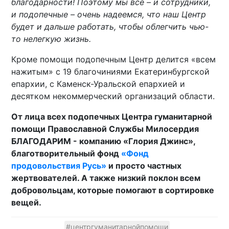
благодарности! Поэтому мы все – и сотрудники,
и подопечные – очень надеемся, что наш Центр
будет и дальше работать, чтобы облегчить чью-
то нелегкую жизнь.
Кроме помощи подопечным Центр делится «всем
нажитым» с 19 благочиниями Екатеринбургской
епархии, с Каменск-Уральской епархией и
десятком некоммерческий организаций области.
От лица всех подопечных Центра гуманитарной
помощи Православной Службы Милосердия
БЛАГОДАРИМ - компанию «Глория Джинс»,
благотворительный фонд
«Фонд
продовольствия Русь»
и просто частных
жертвователей. А также низкий поклон всем
добровольцам, которые помогают в сортировке
вещей.
#центргуманитарнойпомощи