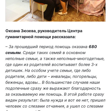
Оксана Зюзева, руководитель Центра
гуманитарной помощи рассказала:
– За прошедший период помощь оказана
680
семьям
. Среди таких семей в основном
неполные семьи, а также неполные-многодетные,
где один из родителей воспитывает более 3-х
детишек. На особом учете семьи, где либо
родители, либо дети – инвалиды, погорельцы,
беженцы, вдовы... В большинстве случаев наши
подопечные сразу же выражают благодарность
за оказываемую им помощь. В этой работе сразу
виден результат: была нужда и вот ее нет, пришел
человек со слезами отчаяния, а ушел со слезами