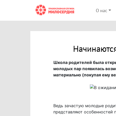
О нас
Начинаются
Школа родителей была откры
молодых пар появилась возм
материально (покупая ему ве
Ведь зачастую молодые родит
представляют особенностей п