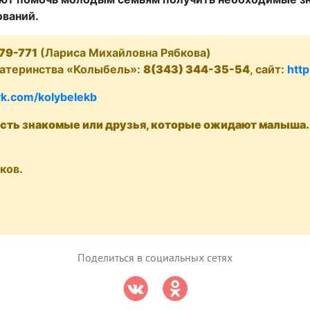
ований.
79-771
(Лариса Михайловна Рябкова)
атеринства «Колыбель»:
8(343) 344-35-54
, сайт:
http
vk.com/kolybelekb
 есть знакомые или друзья, которые ожидают малыша
ков.
Поделиться в социальных сетях