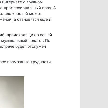
в интернете о грудном
ко профессиональный врач. А
ько сложностей может
женой, а становятся еще и
ний, происходящих в вашей
и музыкальный педагог. По
встрече будет отслужен
 все возможные трудности