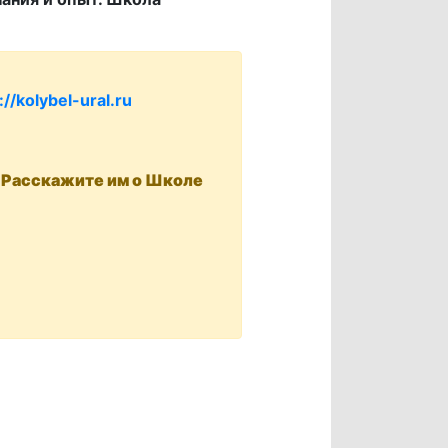
://kolybel-ural.ru
. Расскажите им о Школе