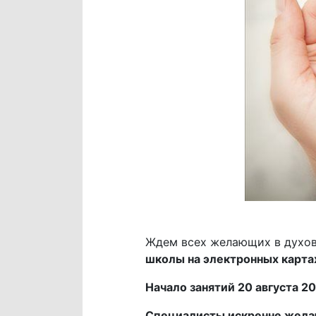
Ждем всех желающих в духов
школы на электронных картах 
Начало занятий 20 августа 201
Специалисты искренне жела