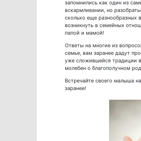
запомнились как один из сам
вскармливании, но разобратьс
сколько еще разнообразных 
возникнуть в семейных отнош
папой и мамой!
Ответы на многие из вопросо
семье, вам заранее дадут про
уже сложившейся традиции ва
молебен о благополучном ро
Встречайте своего малыша на
заранее!