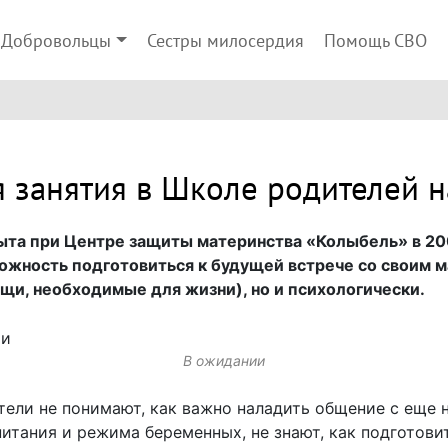
Добровольцы
Сестры милосердия
Помощь СВО
 занятия в Школе родителей 
та при Центре защиты материнства «Колыбель» в 2003
ожность подготовиться к будущей встрече со своим 
щи, необходимые для жизни), но и психологически.
В ожидании
ели не понимают, как важно наладить общение с еще 
итания и режима беременных, не знают, как подготовит