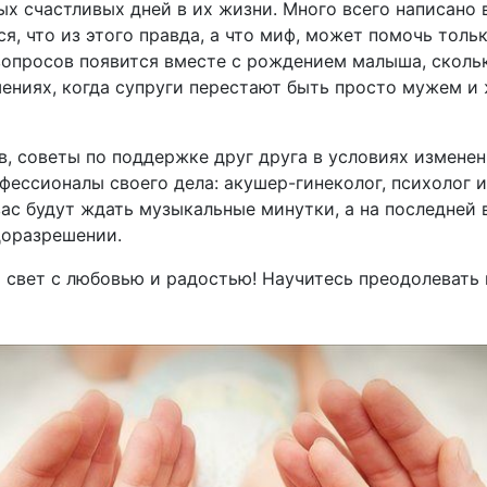
ых счастливых дней в их жизни. Много всего написано 
я, что из этого правда, а что миф, может помочь толь
вопросов появится вместе с рождением малыша, скол
ениях, когда супруги перестают быть просто мужем и 
в, советы по поддержке друг друга в условиях измене
фессионалы своего дела: акушер-гинеколог, психолог 
с будут ждать музыкальные минутки, а на последней 
доразрешении.
 свет с любовью и радостью! Научитесь преодолевать