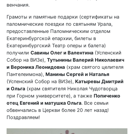
венчания.
Грамоты и памятные подарки (сертификаты на
паломнические поездки по святыням Урала,
предоставленные Паломническим отделом
Екатеринбургской епархии, билеты в
Екатеринбургский Театр оперы и балета)
получили
Савины Олег и Валентина
(Успенский
Собор на ВИЗе),
Тутынины Валерий Николаевич
и Вероника Леонидовна
(храм святого целителя
Пантелеимона),
Манины Сергей и Наталья
(Успенский Собор на ВИЗе),
Катыревы Дмитрий
и Ольга
(храм святителя Николая Чудотворца
при Горном университете), а также
Попиченко
отец Евгений и матушка Ольга
. Все семьи
обвенчались в Церкви более 20 лет назад!
Поздравляем!