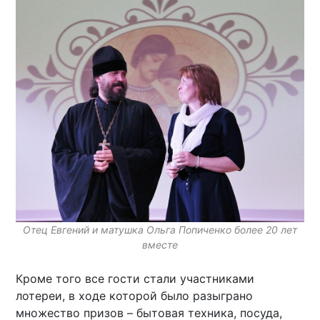
Отец Евгений и матушка Ольга Попиченко более 20 лет
вместе
Кроме того все гости стали участниками
лотереи, в ходе которой было разыграно
множество призов – бытовая техника, посуда,