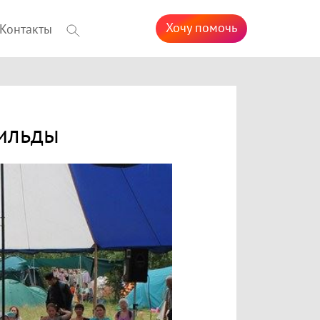
Хочу помочь
Контакты
вильды