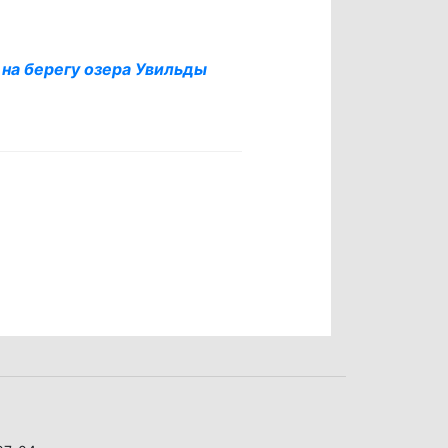
 на берегу озера Увильды