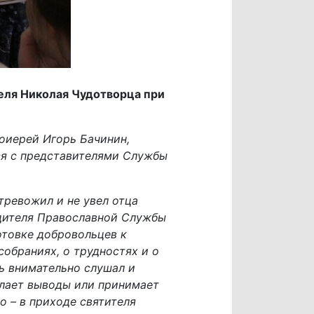
еля Николая Чудотворца при
оиерей Игорь Бачинин,
ся с представителями Службы
тревожил и не увел отца
одителя Православной Службы
отовке добровольцев к
обраниях, о трудностях и о
ь внимательно слушал и
делает выводы или принимает
 – в приходе святителя