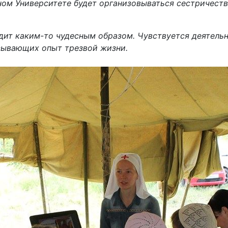
ном Университете будет организовываться сестричест
дит каким-то чудесным образом. Чувствуется деятель
ывающих опыт трезвой жизни.