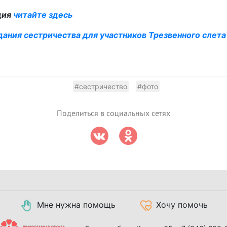
дия
читайте здесь
дания сестричества для участников Трезвенного слета
#сестричество
#фото
Поделиться в социальных сетях
Мне нужна помощь
Хочу помочь