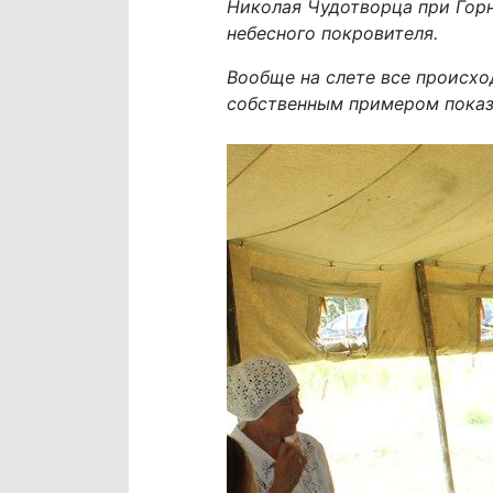
Николая Чудотворца при Гор
небесного покровителя.
Вообще на слете все происхо
собственным примером показ