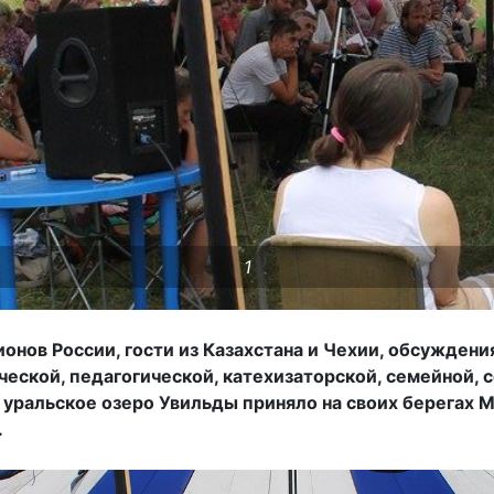
1
ионов России, гости из Казахстана и Чехии, обсужден
ческой, педагогической, катехизаторской, семейной, 
е уральское озеро Увильды приняло на своих берегах
.