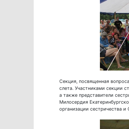
Секция, посвященная вопроса
слета. Участниками секции 
а также представители сест
Милосердия Екатеринбургской
организации сестричества и