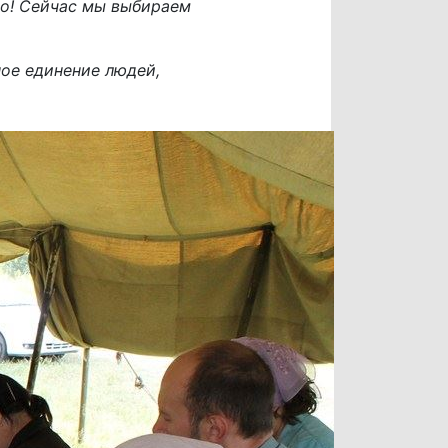
во! Сейчас мы выбираем
ное единение людей,