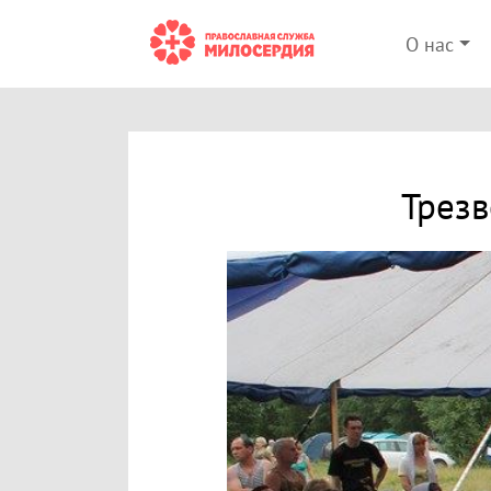
О нас
Трезв