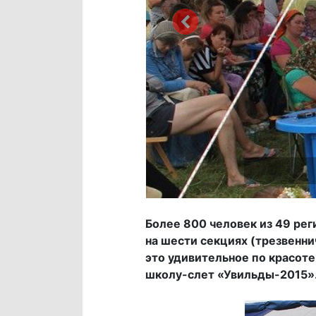
Более 800 человек из 49 рег
на шести секциях (трезвенни
это удивительное по красот
школу-слет «Увильды-2015»