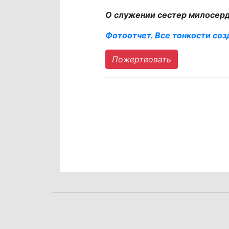
О служении сестер милосер
Фотоотчет. Все тонкости соз
Пожертвовать