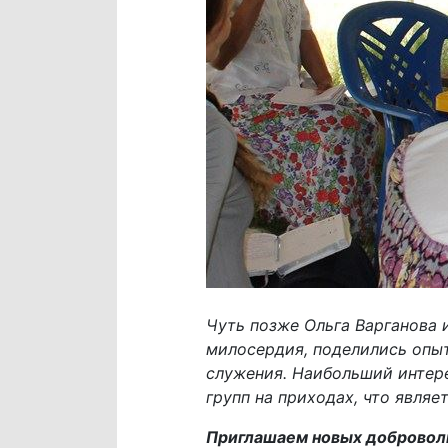
Чуть позже Ольга Варганова 
милосердия, поделились опы
служения. Наибольший интер
групп на приходах, что явля
Приглашаем новых доброволь