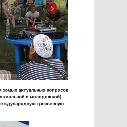
ия самых актуальных вопросов
социальной и молодежной) -
 Международную трезвенную