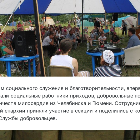
м социального служения и благотворительности, впер
стали социальные работники приходов, добровольные 
ричеств милосердия из Челябинска и Тюмени. Сотрудн
 епархии приняли участие в секции и поделились с к
 Службы добровольцев.