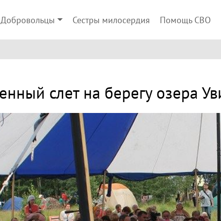
Добровольцы
Сестры милосердия
Помощь СВО
енный слет на берегу озера У