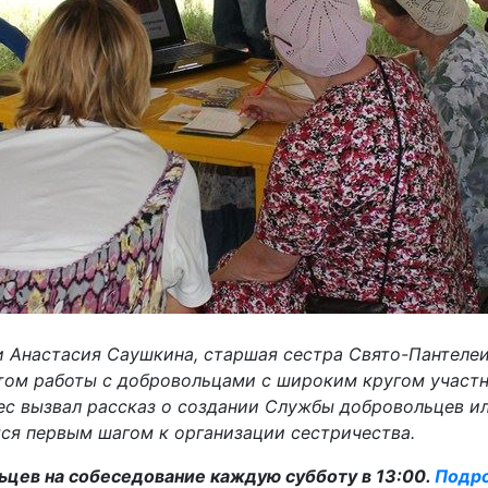
и Анастасия Саушкина, старшая сестра Свято-Пантеле
том работы с добровольцами с широким кругом участн
ес вызвал рассказ о создании Службы добровольцев и
ется первым шагом к организации сестричества.
цев на собеседование каждую субботу в 13:00.
Подро