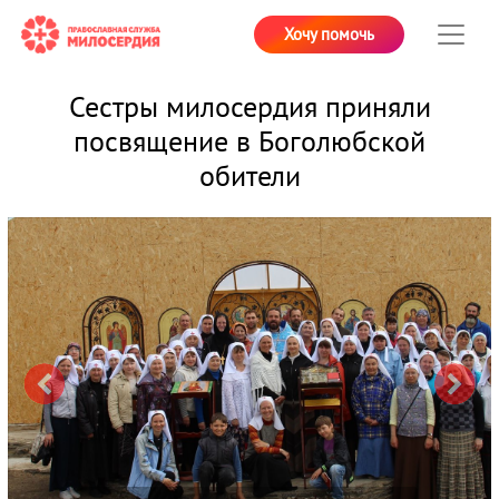
Хочу помочь
Сестры милосердия приняли
посвящение в Боголюбской
обители