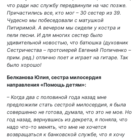
что ради нас службу передвинули на час позже.
Причастились все, кто мог – 30 сестер из 39.
Чудесно мы побеседовали с матушкой
Питиримой. А вечером мы сидели у костра и
пели песни. И для многих сестер было
удивительной новостью, что батюшка (духовник
Сестричества – протоиерей Евгений Попиченко –
прим. ред.) отлично поет и играет на гитаре. Так
было хорошо!
Белканова Юлия, сестра милосердия
направления «Помощь детям»:
– Когда два с половиной года назад мне
предложили стать сестрой милосердия, я была
совершенно не готова, думала, что это не мое. Но
год назад, вернувшись из декрета, я поняла, что
надо что-то менять, что мне не хочется
возвращаться к банковской службе, что я хочу