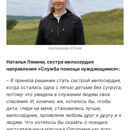
Белканова Юлия
Наталья Лямина, сестра милосердия
направления «Служба помощи нуждающимся»:
– Я приняла решение стать сестрой милосердия,
когда осталась одна с пятью детьми без супруга,
потому что увидела в служении людям свое
спасение. И, конечно же, хотелось бы, чтобы
дети, глядя на меня, становились лучше,
милосерднее, проявляли любовь друг к другу и к
людям. Что хотелось бы сказать о поездке:
настоятельница матушка Питирима нас всех