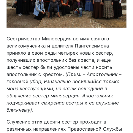
Сестричество Милосердия во имя святого
великомученика и целителя Пантелеимона
приняло в свои ряды четырех новых сестер,
получивших апостольник без креста, и еще
шесть сестер были удостоены чести носить
апостольник с крестом.
(Прим. – Апостольник –
головной убор, изначально носившийся только
монашествующими, но затем вошедший в
облачение сестер милосердия. Апостольник
подчеркивает смирение сестры и ее служение
ближнему)
.
Служение этих десяти сестер проходит в
различных направлениях Православной Службы