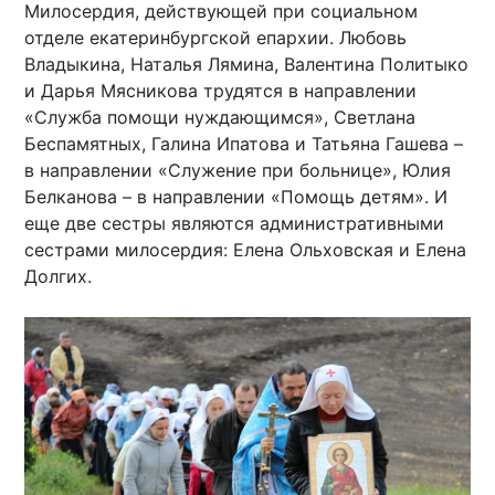
Милосердия, действующей при социальном
отделе екатеринбургской епархии. Любовь
Владыкина, Наталья Лямина, Валентина Политыко
и Дарья Мясникова трудятся в направлении
«Служба помощи нуждающимся», Светлана
Беспамятных, Галина Ипатова и Татьяна Гашева –
в направлении «Служение при больнице», Юлия
Белканова – в направлении «Помощь детям». И
еще две сестры являются административными
сестрами милосердия: Елена Ольховская и Елена
Долгих.