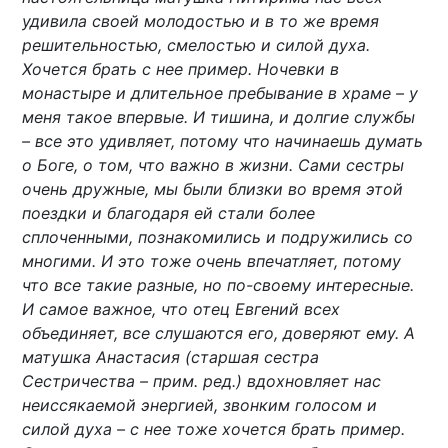
удивила своей молодостью и в то же время
решительностью, смелостью и силой духа.
Хочется брать с нее пример. Ночевки в
монастыре и длительное пребывание в храме – у
меня такое впервые. И тишина, и долгие службы
– все это удивляет, потому что начинаешь думать
о Боге, о том, что важно в жизни. Сами сестры
очень дружные, мы были близки во время этой
поездки и благодаря ей стали более
сплоченными, познакомились и подружились со
многими. И это тоже очень впечатляет, потому
что все такие разные, но по-своему интересные.
И самое важное, что отец Евгений всех
объединяет, все слушаются его, доверяют ему. А
матушка Анастасия (старшая сестра
Сестричества – прим. ред.) вдохновляет нас
неиссякаемой энергией, звонким голосом и
силой духа – с нее тоже хочется брать пример.