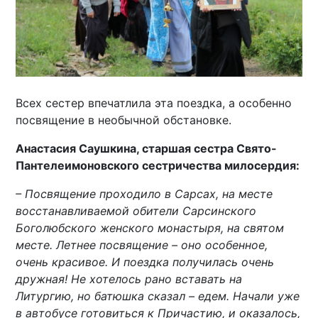
Всех сестер впечатлила эта поездка, а особенно
посвящение в необычной обстановке.
Анастасия Саушкина, старшая сестра Свято-
Пантелеимоновского сестричества милосердия:
– Посвящение проходило в Сарсах, на месте
восстанавливаемой обители Сарсинского
Боголюбского женского монастыря, на святом
месте. Летнее посвящение – оно особенное,
очень красивое. И поездка получилась очень
дружная! Не хотелось рано вставать на
Литургию, но батюшка сказал – едем. Начали уже
в автобусе готовиться к Причастию, и оказалось,