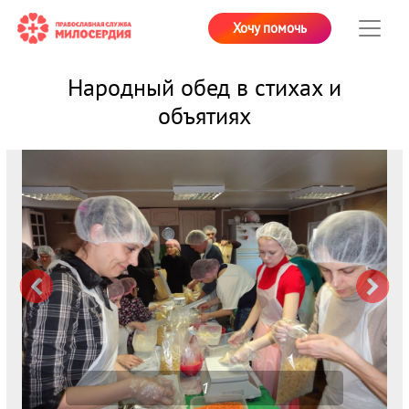
Хочу помочь
Народный обед в стихах и
объятиях
1