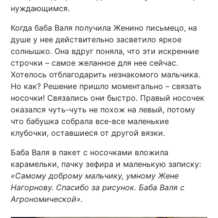
нуждающимся.
Когда баба Валя получила Женино письмецо, на
душе у нее действительно засветило яркое
солнышко. Она вдруг поняла, что эти искренние
строчки – самое желанное для нее сейчас.
Хотелось отблагодарить незнакомого мальчика.
Но как? Решение пришло моментально – связать
носочки! Связались они быстро. Правый носочек
оказался чуть-чуть не похож на левый, потому
что бабушка собрала все-все маленькие
клубочки, оставшиеся от другой вязки.
Баба Валя в пакет с носочками вложила
карамельки, пачку зефира и маленькую записку:
«Самому доброму мальчику, умному Жене
Нагорнову. Спасибо за рисунок. Баба Валя с
Агрономической».