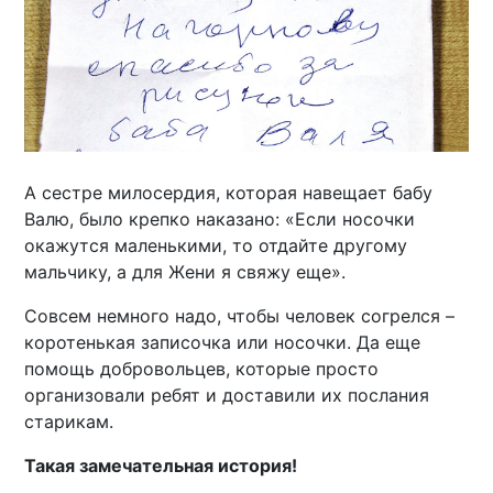
А сестре милосердия, которая навещает бабу
Валю, было крепко наказано: «Если носочки
окажутся маленькими, то отдайте другому
мальчику, а для Жени я свяжу еще».
Совсем немного надо, чтобы человек согрелся –
коротенькая записочка или носочки. Да еще
помощь добровольцев, которые просто
организовали ребят и доставили их послания
старикам.
Такая замечательная история!