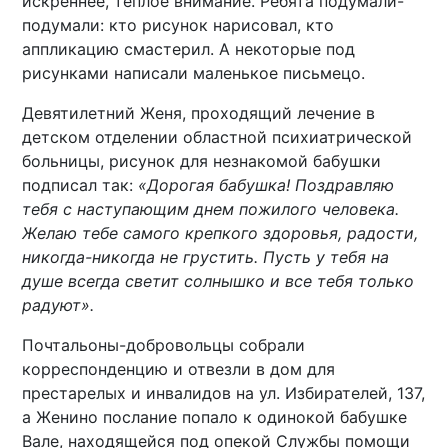
искреннее, теплое внимание. Ребята подумали-
подумали: кто рисунок нарисовал, кто
аппликацию смастерил. А некоторые под
рисунками написали маленькое письмецо.
Девятилетний Женя, проходящий лечение в
детском отделении областной психиатрической
больницы, рисунок для незнакомой бабушки
подписал так:
«Дорогая бабушка! Поздравляю
тебя с наступающим днем пожилого человека.
Желаю тебе самого крепкого здоровья, радости,
никогда-никогда не грустить. Пусть у тебя на
душе всегда светит солнышко и все тебя только
радуют».
Почтальоны-добровольцы собрали
корреспонденцию и отвезли в дом для
престарелых и инвалидов на ул. Избирателей, 137,
а Женино послание попало к одинокой бабушке
Вале, находящейся под опекой Службы помощи