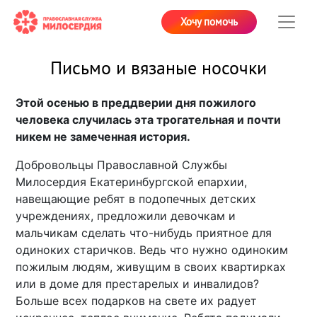
Хочу помочь
Письмо и вязаные носочки
Этой осенью в преддверии дня пожилого
человека случилась эта трогательная и почти
никем не замеченная история.
Добровольцы Православной Службы
Милосердия Екатеринбургской епархии,
навещающие ребят в подопечных детских
учреждениях, предложили девочкам и
мальчикам сделать что-нибудь приятное для
одиноких старичков. Ведь что нужно одиноким
пожилым людям, живущим в своих квартирках
или в доме для престарелых и инвалидов?
Больше всех подарков на свете их радует