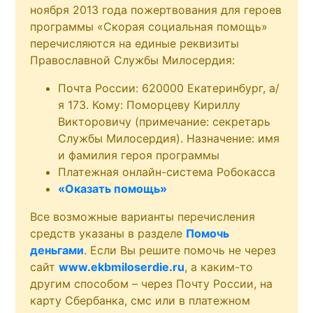
ноября 2013 года пожертвования для героев
программы «Скорая социальная помощь»
перечисляются на единые реквизиты
Православной Службы Милосердия:
Почта России: 620000 Екатеринбург, а/
я 173. Кому: Поморцеву Кириллу
Викторовичу (примечание: секретарь
Службы Милосердия). Назначение: имя
и фамилия героя программы
Платежная онлайн-система Робокасса
«Оказать помощь»
Все возможные варианты перечисления
средств указаны в разделе
Помочь
деньгами
. Если Вы решите помочь не через
сайт
www.ekbmiloserdie.ru
, а каким-то
другим способом – через Почту России, на
карту Сбербанка, смс или в платежном