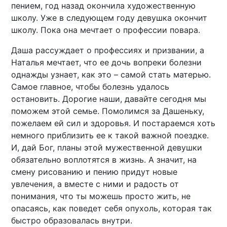
пением, год назад окончила художественную
школу. Уже в следующем году девушка окончит
школу. Пока она мечтает о профессии повара.
Даша рассуждает о профессиях и призвании, а
Наталья мечтает, что ее дочь вопреки болезни
однажды узнает, как это – самой стать матерью.
Самое главное, чтобы болезнь удалось
остановить. Дорогие наши, давайте сегодня мы
поможем этой семье. Помолимся за Дашеньку,
пожелаем ей сил и здоровья. И постараемся хоть
немного приблизить ее к такой важной поездке.
И, дай Бог, планы этой мужественной девушки
обязательно воплотятся в жизнь. А значит, на
смену рисованию и пению придут новые
увлечения, а вместе с ними и радость от
понимания, что ты можешь просто жить, не
опасаясь, как поведет себя опухоль, которая так
быстро образовалась внутри.