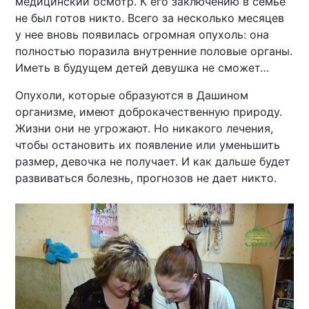
медицинский осмотр. К его заключению в семье
не был готов никто. Всего за несколько месяцев
у нее вновь появилась огромная опухоль: она
полностью поразила внутренние половые органы.
Иметь в будущем детей девушка не сможет…
Опухоли, которые образуются в Дашином
организме, имеют доброкачественную природу.
Жизни они не угрожают. Но никакого лечения,
чтобы остановить их появление или уменьшить
размер, девочка не получает. И как дальше будет
развиваться болезнь, прогнозов не дает никто.