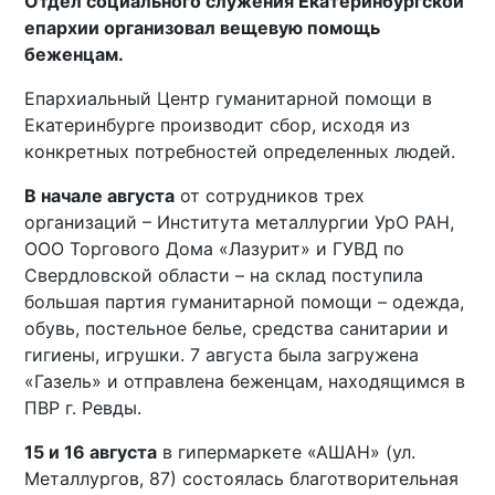
Отдел социального служения Екатеринбургской
епархии организовал вещевую помощь
беженцам.
Епархиальный Центр гуманитарной помощи в
Екатеринбурге производит сбор, исходя из
конкретных потребностей определенных людей.
В начале августа
от сотрудников трех
организаций – Института металлургии УрО РАН,
ООО Торгового Дома «Лазурит» и ГУВД по
Свердловской области – на склад поступила
большая партия гуманитарной помощи – одежда,
обувь, постельное белье, средства санитарии и
гигиены, игрушки. 7 августа была загружена
«Газель» и отправлена беженцам, находящимся в
ПВР г. Ревды.
15 и 16 августа
в гипермаркете «АШАН» (ул.
Металлургов, 87) состоялась благотворительная