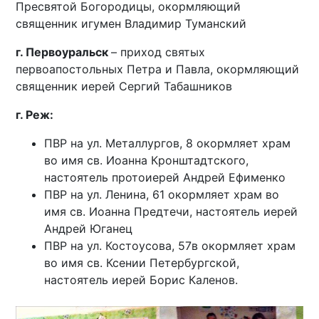
Пресвятой Богородицы, окормляющий
священник игумен Владимир Туманский
г. Первоуральск
– приход святых
первоапостольных Петра и Павла, окормляющий
священник иерей Сергий Табашников
г. Реж:
ПВР на ул. Металлургов, 8 окормляет храм
во имя св. Иоанна Кронштадтского,
настоятель протоиерей Андрей Ефименко
ПВР на ул. Ленина, 61 окормляет храм во
имя св. Иоанна Предтечи, настоятель иерей
Андрей Юганец
ПВР на ул. Костоусова, 57в окормляет храм
во имя св. Ксении Петербургской,
настоятель иерей Борис Каленов.