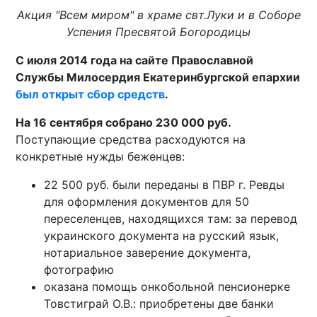
Акция "Всем миром" в храме свт.Луки и в Соборе
Успения Пресвятой Богородицы
С июля 2014 года на сайте Православной
Службы Милосердия Екатеринбургской епархии
был открыт сбор средств
.
На 16 сентября собрано 230 000 руб.
Поступающие средства расходуются на
конкретные нужды беженцев:
22 500 руб. были переданы в ПВР г. Ревды
для оформления документов для 50
переселенцев, находящихся там: за перевод
украинского документа на русский язык,
нотариальное заверение документа,
фотографию
оказана помощь онкобольной пенсионерке
Товстиграй О.В.: приобретены две банки