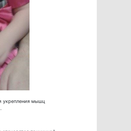
и укрепления мышц
.