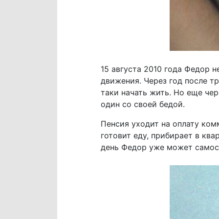
15 августа 2010 года Федор н
движения. Через год после т
таки начать жить. Но еще че
один со своей бедой.
Пенсия уходит на оплату комм
готовит еду, прибирает в кв
день Федор уже может самост