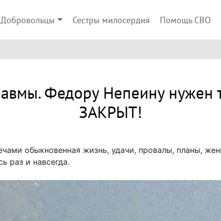
Добровольцы
Сестры милосердия
Помощь СВО
равмы. Федору Непеину нужен 
ЗАКРЫТ!
ечами обыкновенная жизнь, удачи, провалы, планы, жен
ь раз и навсегда.