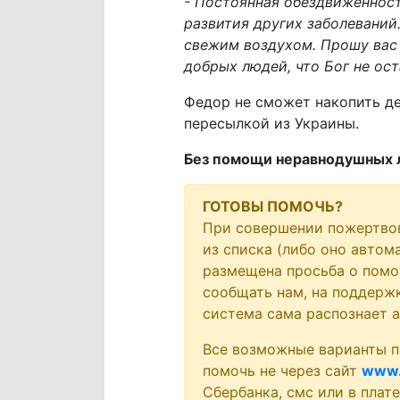
- Постоянная обездвиженност
развития других заболеваний.
свежим воздухом. Прошу вас 
добрых людей, что Бог не ос
Федор не сможет накопить д
пересылкой из Украины.
Без помощи неравнодушных л
ГОТОВЫ ПОМОЧЬ?
При совершении пожертво
из списка (либо оно автом
размещена просьба о помо
сообщать нам, на поддержк
система сама распознает 
Все возможные варианты п
помочь не через сайт
www.
Сбербанка, смс или в плат