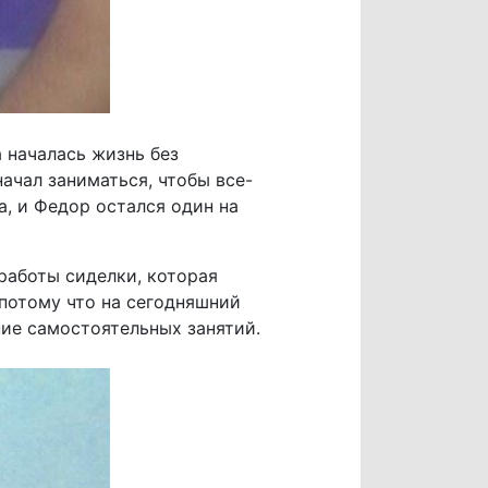
 началась жизнь без
ачал заниматься, чтобы все-
а, и Федор остался один на
 работы сиделки, которая
 потому что на сегодняшний
ие самостоятельных занятий.