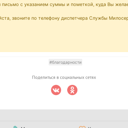
ru письмо с указанием суммы и пометкой, куда Вы жела
йста, звоните по телефону диспетчера Службы Милосер
#благодарности
Поделиться в социальных сетях