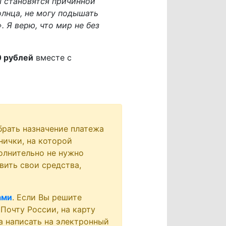
ы становятся причинной
олнца, не могу подышать
 Я верю, что мир не без
0 рублей
вместе с
брать назначение платежа
нички, на которой
олнительно не нужно
вить свои средства,
ами
. Если Вы решите
 Почту России, на карту
а написать на электронный