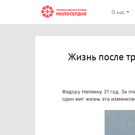
О нас
Жизнь после т
Федору Непеину 31 год. За пл
один миг жизнь эта изменилас