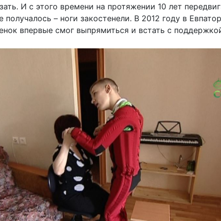
зать. И с этого времени на протяжении 10 лет передвиг
не получалось – ноги закостенели. В 2012 году в Евпат
енок впервые смог выпрямиться и встать с поддержкой