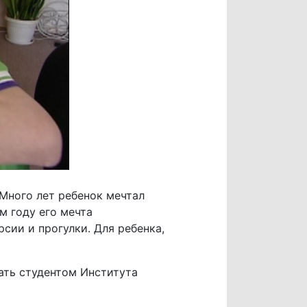
Много лет ребенок мечтал
ом году его мечта
сии и прогулки. Для ребенка,
ать студентом Института