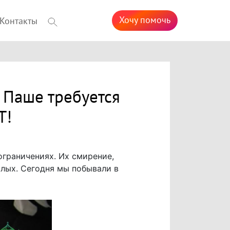
Хочу помочь
Контакты
у Паше требуется
Т!
ограничениях. Их смирение,
слых. Сегодня мы побывали в