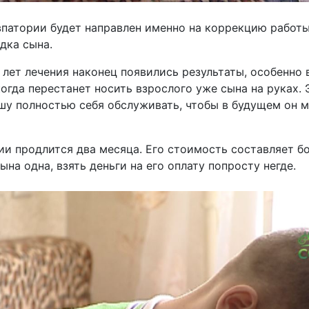
патории будет направлен именно на коррекцию работы 
дка сына.
х лет лечения наконец появились результаты, особенно
когда перестанет носить взрослого уже сына на руках.
шу полностью себя обслуживать, чтобы в будущем он м
ии продлится два месяца. Его стоимость составляет бо
ына одна, взять деньги на его оплату попросту негде.