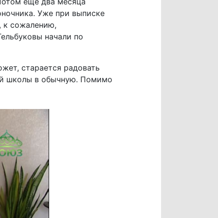
 Потом еще два месяца
оночника. Уже при выписке
 к сожалению,
Тельбуковы начали по
может, старается радовать
ой школы в обычную. Помимо