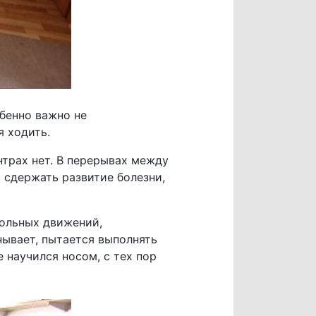
обенно важно не
я ходить.
нтрах нет. В перерывах между
 сдержать развитие болезни,
вольных движений,
нывает, пытается выполнять
 научился носом, с тех пор