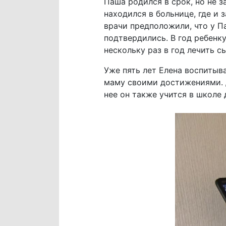
Паша родился в срок, но не 
находился в больнице, где и 
врачи предположили, что у П
подтвердились. В год ребенк
нескольку раз в год лечить с
Уже пять лет Елена воспитыва
маму своими достижениями. 
нее он также учится в школе