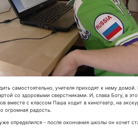
ить самостоятельно, учителя приходят к нему домой. 
партой со здоровыми сверстниками. И, слава Богу, в эт
в вместе с классом Паша ходит в кинотеатр, на экскур
то огромная радость.
же определился - после окончания школы он хочет ст