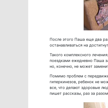
После этого Паша еще два ра
останавливаться на достигну
Такого комплексного лечения
поездками ежедневно Паша за
но, конечно, не может замен
Помимо проблем с передвижен
гиперкинезов, ребенок не мо
все, что делают здоровые люд
пишет рассказы, раз за разо