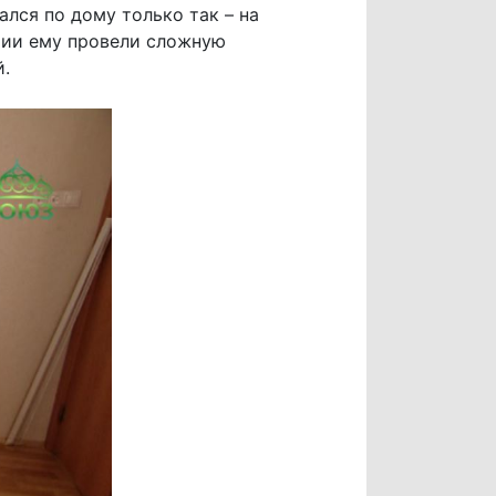
ался по дому только так – на
ории ему провели сложную
.