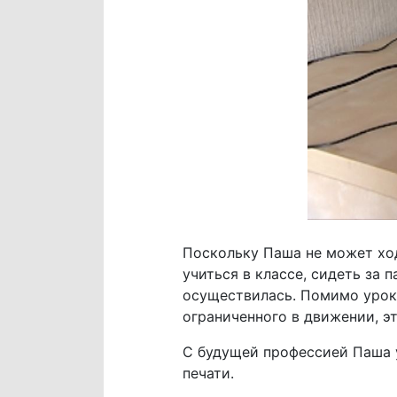
Поскольку Паша не может ход
учиться в классе, сидеть за 
осуществилась. Помимо уроко
ограниченного в движении, э
С будущей профессией Паша у
печати.