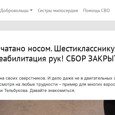
Добровольцы
Сестры милосердия
Помощь СВО
ечатано носом. Шестиклассник
еабилитация рук! СБОР ЗАКРЫ
а своих сверстников. И дело даже не в двигательных 
смотря на любые трудности – пример для многих взро
и Тельбукова. Давайте знакомиться.