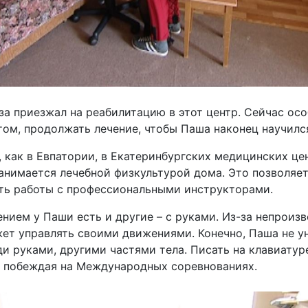
за приезжал на реабилитацию в этот центр. Сейчас ос
том, продолжать лечение, чтобы Паша наконец научилс
, как в Евпатории, в Екатеринбургских медицинских це
нимается лечебной физкультурой дома. Это позволяет
ить работы с профессиональными инструкторами.
ием у Паши есть и другие – с руками. Из-за непроиз
жет управлять своими движениями. Конечно, Паша не у
и руками, другими частями тела. Писать на клавиатуре
м побеждая на Международных соревнованиях.