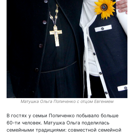
Матушка Ольга Попиченко c отцом Евгением
В гостях у семьи Попиченко побывало больше
60-ти человек. Матушка Ольга поделилась
семейными традициями: совместной семейной