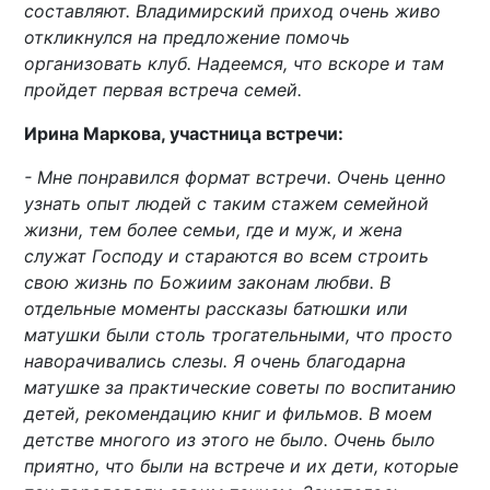
составляют. Владимирский приход очень живо
откликнулся на предложение помочь
организовать клуб. Надеемся, что вскоре и там
пройдет первая встреча семей.
Ирина Маркова, участница встречи:
- Мне понравился формат встречи. Очень ценно
узнать опыт людей с таким стажем семейной
жизни, тем более семьи, где и муж, и жена
служат Господу и стараются во всем строить
свою жизнь по Божиим законам любви. В
отдельные моменты рассказы батюшки или
матушки были столь трогательными, что просто
наворачивались слезы. Я очень благодарна
матушке за практические советы по воспитанию
детей, рекомендацию книг и фильмов. В моем
детстве многого из этого не было. Очень было
приятно, что были на встрече и их дети, которые