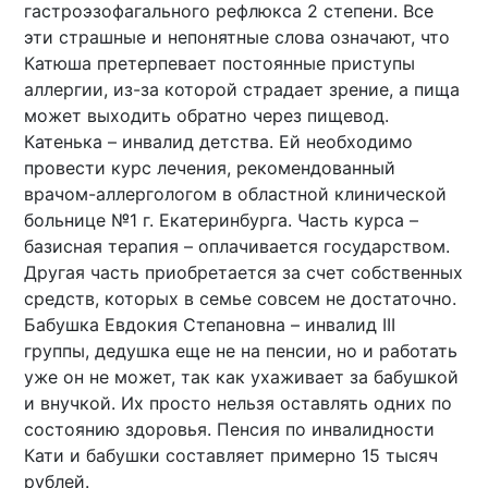
гастроэзофагального рефлюкса 2 степени. Все
эти страшные и непонятные слова означают, что
Катюша претерпевает постоянные приступы
аллергии, из-за которой страдает зрение, а пища
может выходить обратно через пищевод.
Катенька – инвалид детства. Ей необходимо
провести курс лечения, рекомендованный
врачом-аллергологом в областной клинической
больнице №1 г. Екатеринбурга. Часть курса –
базисная терапия – оплачивается государством.
Другая часть приобретается за счет собственных
средств, которых в семье совсем не достаточно.
Бабушка Евдокия Степановна – инвалид III
группы, дедушка еще не на пенсии, но и работать
уже он не может, так как ухаживает за бабушкой
и внучкой. Их просто нельзя оставлять одних по
состоянию здоровья. Пенсия по инвалидности
Кати и бабушки составляет примерно 15 тысяч
рублей.