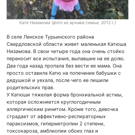
Катя Низамова (фото из архива семьи, 2012 г.)
В селе Ленское Турьинского района
Свердловской области живет маленькая Катюша
Низамова. В свои четыре года она очень стойко
переносит все испытания, выпавшие на ее долю.
Два года назад пропала без вести ее мама. Она
просто оставила Катю на попечение бабушки с
дедушкой и уехала, после чего ее лишили
родительских прав.
У Катюши тяжелая форма бронхиальной астмы,
которая осложняется круглогодичным
аллергическим ринитом. Кроме того, девочка
страдает от аффективно-респираторных
параксизмов, гиперметропии 2 степени,
токсокароза, амблиопии обоих глаз и