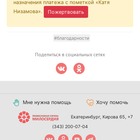
назначения платежа с пометкой «Катя
Низамова».
Пожертвовать
#благодарности
Поделиться в социальных сетях
Мне нужна помощь
Хочу помочь
Екатеринбург, Кирова 65,
+7
(343) 200-07-04