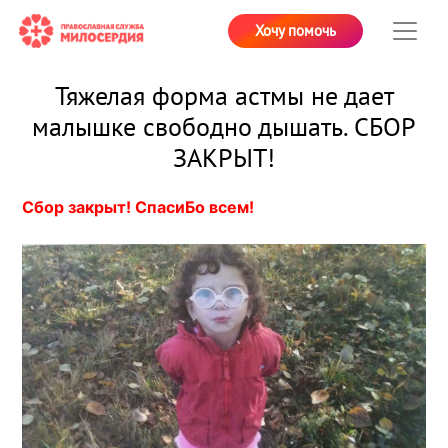
Хочу помочь
Тяжелая форма астмы не дает
малышке свободно дышать. СБОР
ЗАКРЫТ!
Сбор закрыт! СпасиБо всем!