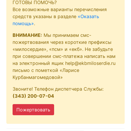
ГОТОВЫ ПОМОЧЬ?
Все возможные варианты перечисления
средств указаны в разделе
«Оказать
помощь»
.
ВНИМАНИЕ:
Мы принимаем смс-
пожертвования через короткие префиксы
«милосердие», «псм» и «екб». Не забудьте
при совершении смс-платежа написать нам
на электронный ящик help@ekbmiloserdie.ru
письмо с пометкой «Ларисе
Курбанмагомедовой»
Звоните! Телефон диспетчера Службы:
(343) 200-07-04
Пожертвовать