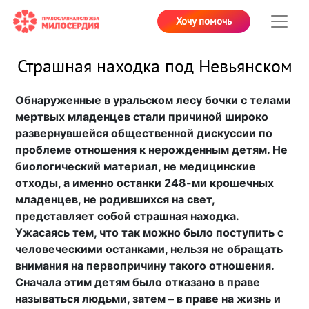
Хочу помочь
Страшная находка под Невьянском
Обнаруженные в уральском лесу бочки с телами
мертвых младенцев стали причиной широко
развернувшейся общественной дискуссии по
проблеме отношения к нерожденным детям. Не
биологический материал, не медицинские
отходы, а именно останки 248-ми крошечных
младенцев, не родившихся на свет,
представляет собой страшная находка.
Ужасаясь тем, что так можно было поступить с
человеческими останками, нельзя не обращать
внимания на первопричину такого отношения.
Сначала этим детям было отказано в праве
называться людьми, затем – в праве на жизнь и