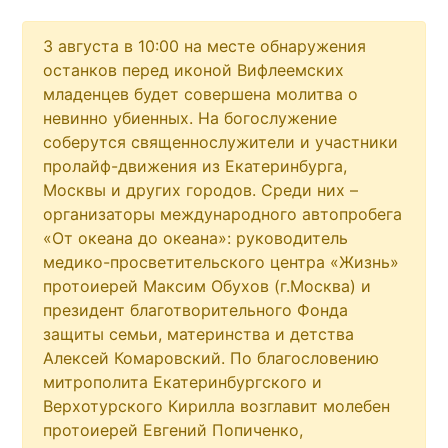
3 августа в 10:00 на месте обнаружения
останков перед иконой Вифлеемских
младенцев будет совершена молитва о
невинно убиенных. На богослужение
соберутся священнослужители и участники
пролайф-движения из Екатеринбурга,
Москвы и других городов. Среди них –
организаторы международного автопробега
«От океана до океана»: руководитель
медико-просветительского центра «Жизнь»
протоиерей Максим Обухов (г.Москва) и
президент благотворительного Фонда
защиты семьи, материнства и детства
Алексей Комаровский. По благословению
митрополита Екатеринбургского и
Верхотурского Кирилла возглавит молебен
протоиерей Евгений Попиченко,