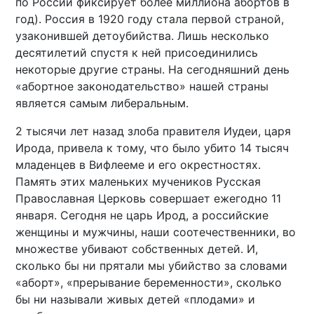
по России фиксирует более миллиона абортов в
год). Россия в 1920 году стала первой страной,
узаконившей детоубийства. Лишь несколько
десятилетий спустя к ней присоединились
некоторые другие страны. На сегодняшний день
«абортное законодательство» нашей страны
является самым либеральным.
2 тысячи лет назад злоба правителя Иудеи, царя
Ирода, привела к тому, что было убито 14 тысяч
младенцев в Вифлееме и его окрестностях.
Память этих маленьких мучеников Русская
Православная Церковь совершает ежегодно 11
января. Сегодня не царь Ирод, а российские
женщины и мужчины, наши соотечественники, во
множестве убивают собственных детей. И,
сколько бы ни прятали мы убийство за словами
«аборт», «прерывание беременности», сколько
бы ни называли живых детей «плодами» и