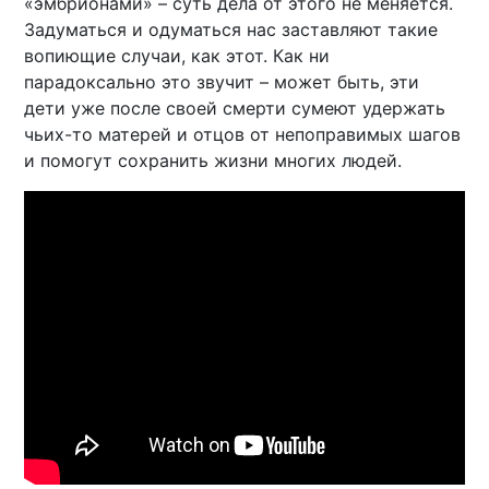
«эмбрионами» – суть дела от этого не меняется.
Задуматься и одуматься нас заставляют такие
вопиющие случаи, как этот. Как ни
парадоксально это звучит – может быть, эти
дети уже после своей смерти сумеют удержать
чьих-то матерей и отцов от непоправимых шагов
и помогут сохранить жизни многих людей.