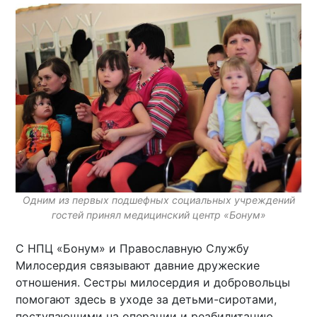
Одним из первых подшефных социальных учреждений
гостей принял медицинский центр «Бонум»
С НПЦ «Бонум» и Православную Службу
Милосердия связывают давние дружеские
отношения. Сестры милосердия и добровольцы
помогают здесь в уходе за детьми-сиротами,
поступающими на операции и реабилитацию,