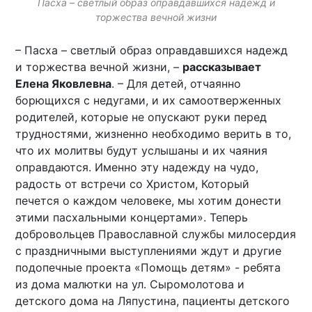
Пасха – светлый образ оправдавшихся надежд и
торжества вечной жизни
– Пасха – светлый образ оправдавшихся надежд
и торжества вечной жизни, –
рассказывает
Елена Яковлевна
. – Для детей, отчаянно
борющихся с недугами, и их самоотверженных
родителей, которые не опускают руки перед
трудностями, жизненно необходимо верить в то,
что их молитвы будут услышаны и их чаяния
оправдаются. Именно эту надежду на чудо,
радость от встречи со Христом, Который
печется о каждом человеке, мы хотим донести
этими пасхальными концертами». Теперь
добровольцев Православной службы милосердия
с праздничными выступлениями ждут и другие
подопечные проекта «Помощь детям» - ребята
из дома малютки на ул. Сыромолотова и
детского дома на Ляпустина, пациенты детского